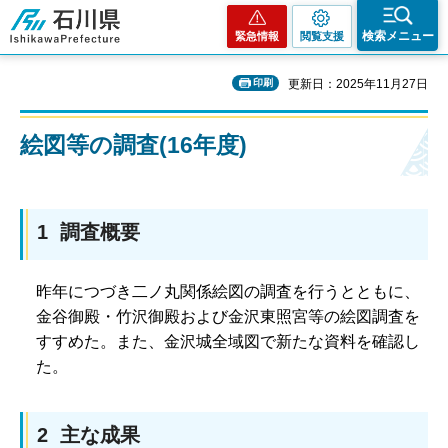
石川県
検索メニュー
緊急情報
閲覧支援
印刷
更新日：2025年11月27日
絵図等の調査(16年度)
1 調査概要
昨年につづき二ノ丸関係絵図の調査を行うとともに、
金谷御殿・竹沢御殿および金沢東照宮等の絵図調査を
すすめた。また、金沢城全域図で新たな資料を確認し
た。
2 主な成果