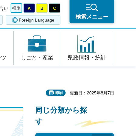
合い
標準
A
B
C
検索メニュー
Foreign Language
ーツ
しごと・産業
県政情報・統計
更新日：2025年8月7日
印刷
同じ分類から探
す