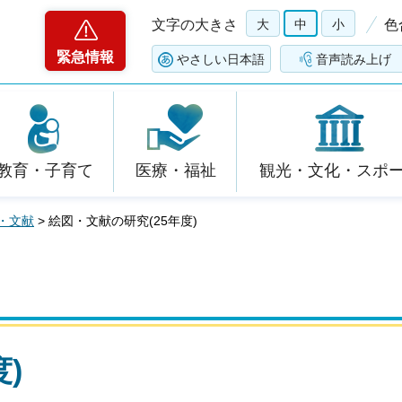
文字の大きさ
大
中
小
色
緊急情報
やさしい日本語
音声読み上げ
教育・子育て
医療・福祉
観光・文化・スポ
・文献
> 絵図・文献の研究(25年度)
)