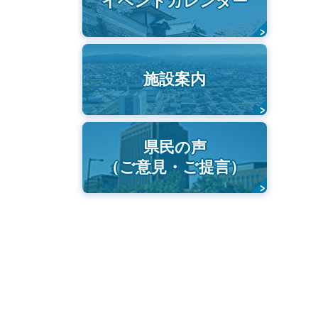
イベントカレンダー
施設案内
県民の声
（ご意見・ご提言）