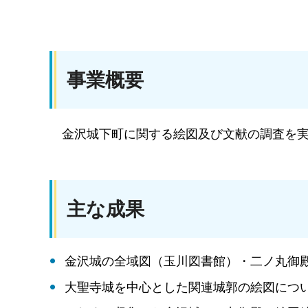
事業概要
金沢城下町に関する絵図及び文献の調査を
主な成果
金沢城の全域図（玉川図書館）・二ノ丸御
大聖寺城を中心とした関連城郭の絵図につ