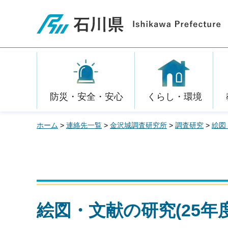
石川県
防災・安全・安心
くらし・環境
ホーム
>
連絡先一覧
>
金沢城調査研究所
>
調査研究
>
絵図
絵図・文献の研究(25年度