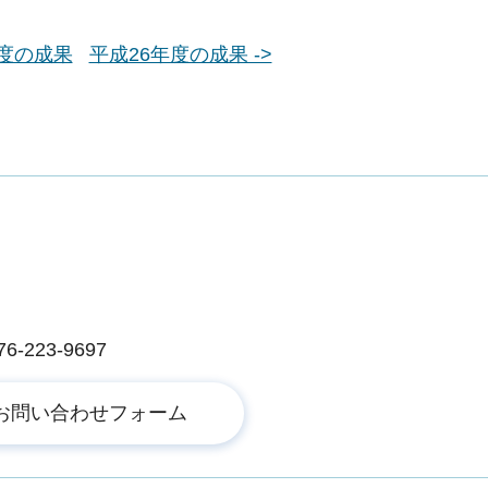
年度の成果
平成26年度の成果 ->
223-9697