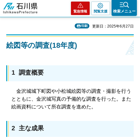
石川県
検索メニュー
緊急情報
閲覧支援
印刷
更新日：2025年6月27日
絵図等の調査(18年度)
1 調査概要
金
沢城城下町図や小松城絵図等の調査・撮影を行う
とともに、金沢城写真の予備的な調査を行った。また
絵画資料について所在調査を進めた。
2 主な成果