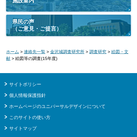
施設案内
県民の声
（ご意見・ご提言）
ホーム
>
連絡先一覧
>
金沢城調査研究所
>
調査研究
>
絵図・文
献
> 絵図等の調査(15年度)
サイトポリシー
個人情報保護指針
ホームページのユニバーサルデザインについて
このサイトの使い方
サイトマップ