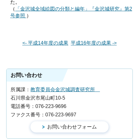
た。
（
「金沢城全域絵図の分類と編年」『金沢城研究』第2
号参照
）
<- 平成14年度の成果
平成16年度の成果 ->
お問い合わせ
所属課：
教育委員会金沢城調査研究所
石川県金沢市尾山町10-5
電話番号：076-223-9696
ファクス番号：076-223-9697