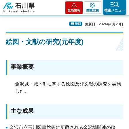
石川県
検索メニュー
緊急情報
閲覧支援
印刷
更新日：2024年6月20日
絵図・文献の研究(元年度)
事業概要
金沢城・城下町に関する絵図及び文献の調査を実施
した。
主な成果
金沢市立玉川図書館等に所蔵される金沢城関連の絵