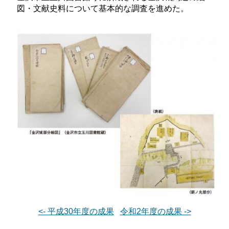
図・文献史料について基本的な調査を進めた。
<- 平成30年度の成果
令和2年度の成果 ->