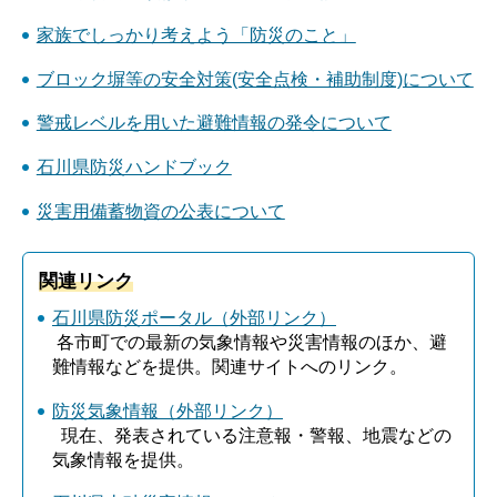
家族でしっかり考えよう「防災のこと」
ブロック塀等の安全対策(安全点検・補助制度)について
警戒レベルを用いた避難情報の発令について
石川県防災ハンドブック
災害用備蓄物資の公表について
関連リンク
石川県防災ポータル（外部リンク）
各市町での最新の気象情報や災害情報のほか、避
難情報などを提供。関連サイトへのリンク。
防災気象情報（外部リンク）
現在、発表されている注意報・警報、地震などの
気象情報を提供。