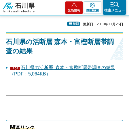
石川県
検索メニュー
緊急情報
閲覧支援
印刷
更新日：2010年11月25日
石川県の活断層 森本・富樫断層帯調
査の結果
石川県の活断層 森本・富樫断層帯調査の結果
（PDF：5,064KB）
関連リンク