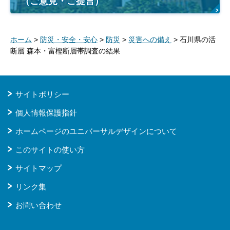
（ご意見・ご提言）
ホーム
>
防災・安全・安心
>
防災
>
災害への備え
> 石川県の活
断層 森本・富樫断層帯調査の結果
サイトポリシー
個人情報保護指針
ホームページのユニバーサルデザインについて
このサイトの使い方
サイトマップ
リンク集
お問い合わせ