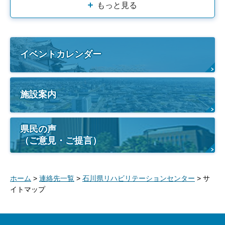
もっと見る
イベントカレンダー
施設案内
県民の声
（ご意見・ご提言）
ホーム
>
連絡先一覧
>
石川県リハビリテーションセンター
> サ
イトマップ