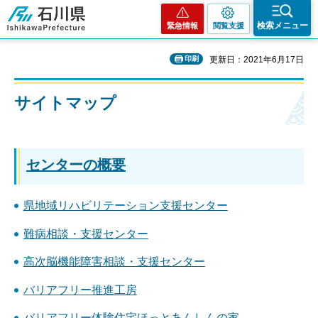
石川県
検索メニュー
緊急情報
閲覧支援
印刷
更新日：2021年6月17日
サイトマップ
センターの概要
県地域リハビリテーション支援センター
難病相談・支援センター
高次脳機能障害相談・支援センター
バリアフリー推進工房
バリアフリー体験住宅ほっとあんしんの家