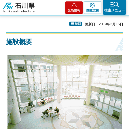
石川県
検索メニュー
緊急情報
閲覧支援
印刷
更新日：2019年3月15日
施設概要