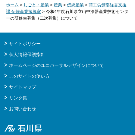
ホーム
>
しごと・産業
>
産業
>
伝統産業
>
商工労働部経営支援
課 伝統産業振興室
> 令和4年度石川県立山中漆器産業技術センタ
ーの研修生募集（二次募集）について
サイトポリシー
個人情報保護指針
ホームページのユニバーサルデザインについて
このサイトの使い方
サイトマップ
リンク集
お問い合わせ
石川県