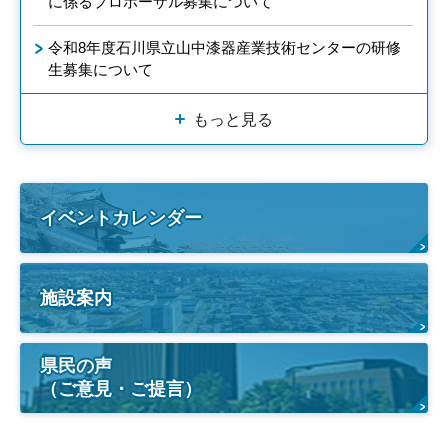
に係るプロポーザル募集について
令和8年度石川県立山中漆器産業技術センターの研修
生募集について
もっと見る
イベントカレンダー
施設案内
県民の声
（ご意見・ご提言）