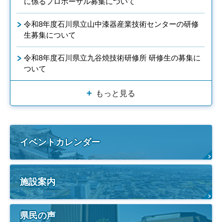
に係るプロポーザル募集について
令和8年度石川県立山中漆器産業技術センターの研修
生募集について
令和8年度石川県立九谷焼技術研修所 研修生の募集に
ついて
もっと見る
イベントカレンダー
施設案内
県民の声