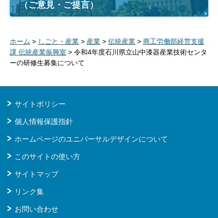
（ご意見・ご提言）
ホーム
>
しごと・産業
>
産業
>
伝統産業
>
商工労働部経営支援
課 伝統産業振興室
> 令和4年度石川県立山中漆器産業技術センタ
ーの研修生募集について
サイトポリシー
個人情報保護指針
ホームページのユニバーサルデザインについて
このサイトの使い方
サイトマップ
リンク集
お問い合わせ