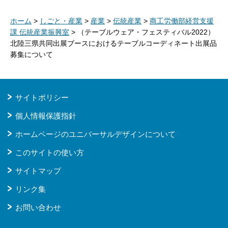
ホーム
>
しごと・産業
>
産業
>
伝統産業
>
商工労働部経営支援
課 伝統産業振興室
> （テーブルウェア・フェスティバル2022）
北陸三県共同出展ブースにおけるテーブルコーディネート出展品
募集について
サイトポリシー
個人情報保護指針
ホームページのユニバーサルデザインについて
このサイトの使い方
サイトマップ
リンク集
お問い合わせ