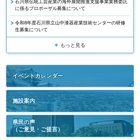
石川県伝統工芸産業の海外展開推進支援事業業務委託
に係るプロポーザル募集について
令和8年度石川県立山中漆器産業技術センターの研修
生募集について
もっと見る
イベントカレンダー
施設案内
県民の声
（ご意見・ご提言）