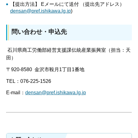
【提出方法】 Eメールにて送付 （提出先アドレス）
densan@pref.ishikawa.lg.jp
)
問い合わせ・申込先
石川県商工労働部経営支援課伝統産業振興室（担当：天
田）
〒920-8580 金沢市鞍月1丁目1番地
TEL：076-225-1526
E-mail：
densan@pref.ishikawa.lg.jp