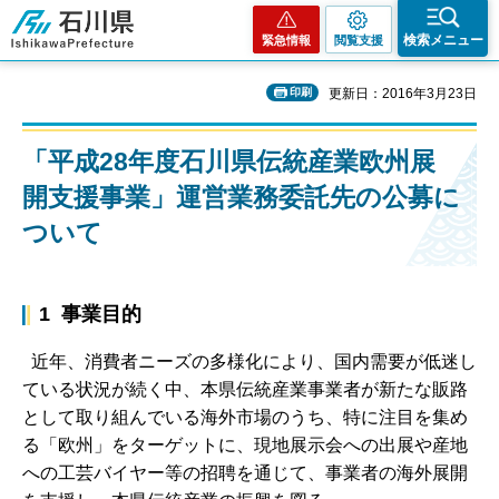
石川県
検索メニュー
緊急情報
閲覧支援
印刷
更新日：2016年3月23日
「平成28年度石川県伝統産業欧州展
開支援事業」運営業務委託先の公募に
ついて
1 事業目的
近年、消費者ニーズの多様化により、国内需要が低迷し
ている状況が続く中、本県伝統産業事業者が新たな販路
として取り組んでいる海外市場のうち、特に注目を集め
る「欧州」をターゲットに、現地展示会への出展や産地
への工芸バイヤー等の招聘を通じて、事業者の海外展開