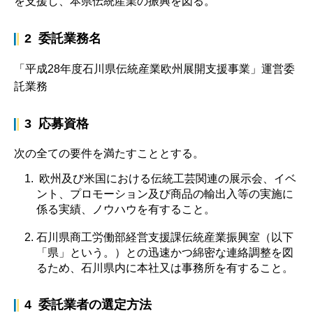
を支援し、本県伝統産業の振興を図る。
2 委託業務名
「平成28年度石川県伝統産業欧州展開支援事業」運営委
託業務
3 応募資格
次の全ての要件を満たすこととする。
欧州及び米国における伝統工芸関連の展示会、イベ
ント、プロモーション及び商品の輸出入等の実施に
係る実績、ノウハウを有すること。
石川県商工労働部経営支援課伝統産業振興室（以下
「県」という。）との迅速かつ綿密な連絡調整を図
るため、石川県内に本社又は事務所を有すること。
4 委託業者の選定方法