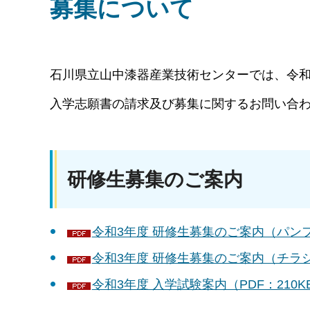
募集について
石川県立山中漆器産業技術センターでは、令和
入学志願書の請求及び募集に関するお問い合
研修生募集のご案内
令和3年度 研修生募集のご案内（パンフレ
令和3年度 研修生募集のご案内（チラシ）
令和3年度 入学試験案内（PDF：210K