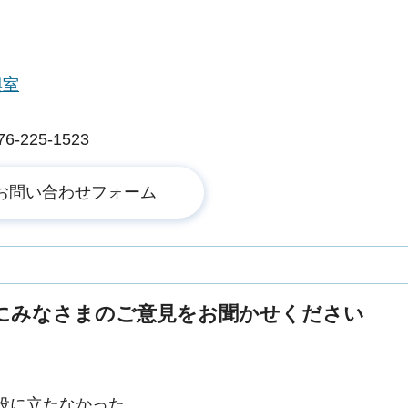
興室
225-1523
にみなさまのご意見をお聞かせください
役に立たなかった