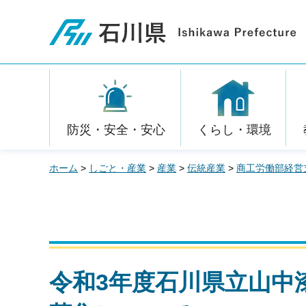
石川県
防災・安全・安心
くらし・環境
ホーム
>
しごと・産業
>
産業
>
伝統産業
>
商工労働部経営
令和3年度石川県立山中