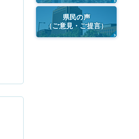
県民の声
（ご意見・ご提言）