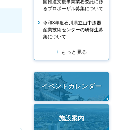
開推進支援事業業務委託に係
るプロポーザル募集について
令和8年度石川県立山中漆器
産業技術センターの研修生募
集について
もっと見る
イベントカレンダー
施設案内