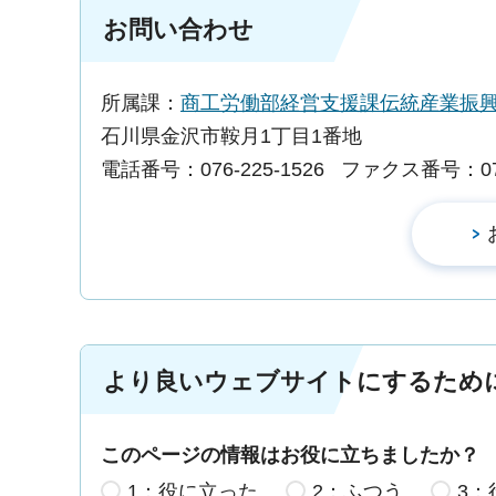
お問い合わせ
所属課：
商工労働部経営支援課伝統産業振
石川県金沢市鞍月1丁目1番地
電話番号：076-225-1526
ファクス番号：076-
より良いウェブサイトにするため
このページの情報はお役に立ちましたか？
1：役に立った
2：ふつう
3：