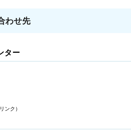
合わせ先
ンター
リンク）