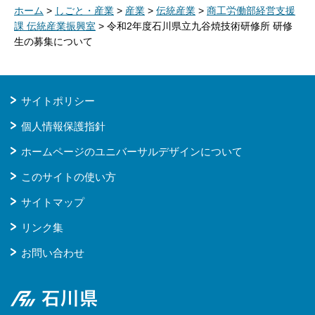
ホーム
>
しごと・産業
>
産業
>
伝統産業
>
商工労働部経営支援
課 伝統産業振興室
> 令和2年度石川県立九谷焼技術研修所 研修
生の募集について
サイトポリシー
個人情報保護指針
ホームページのユニバーサルデザインについて
このサイトの使い方
サイトマップ
リンク集
お問い合わせ
石川県