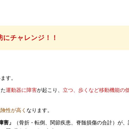
防にチャレンジ！！
？
います。
った
運動器に障害
が起こり、
立つ、歩くなど移動機能の
危険性が高く
なります。
障害」
（骨折・転倒、関節疾患、脊髄損傷の合計）が、