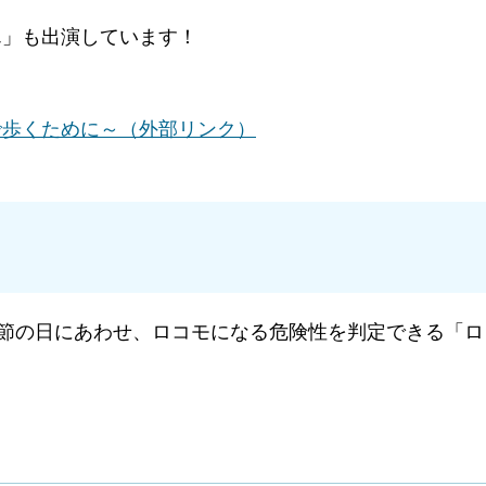
ん」も出演しています！
で歩くために～（外部リンク）
関節の日にあわせ、ロコモになる危険性を判定できる「ロ