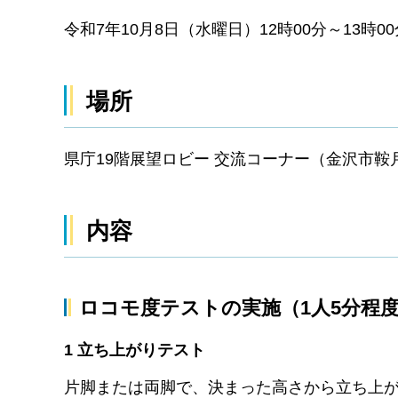
令和7年10月8日（水曜日）12時00分～13時00
場所
県庁19階展望ロビー 交流コーナー（金沢市鞍月
内容
ロコモ度テストの実施（1人5分程
1 立ち上がりテスト
片脚または両脚で、決まった高さから立ち上