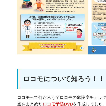
ロコモについて知ろう！
ロコモって何だろう？ロコモの危険度チェッ
点をまとめた
ロコモ予防DVD
を作成しました