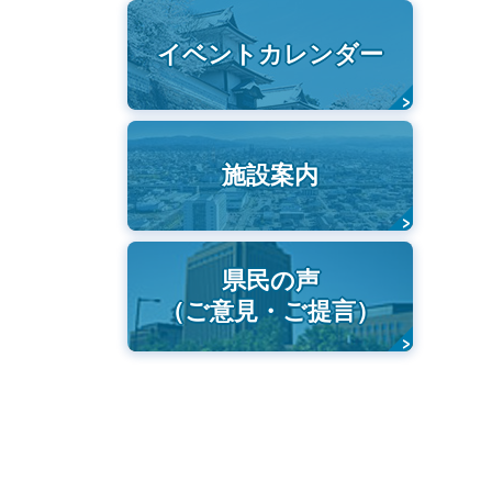
イベントカレンダー
施設案内
県民の声
（ご意見・ご提言）