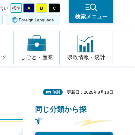
合い
標準
A
B
C
検索メニュー
Foreign Language
ーツ
しごと・産業
県政情報・統計
更新日：2025年8月18日
印刷
同じ分類から探
す