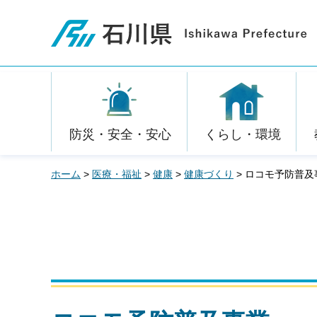
石川県
防災・安全・安心
くらし・環境
ホーム
>
医療・福祉
>
健康
>
健康づくり
> ロコモ予防普及