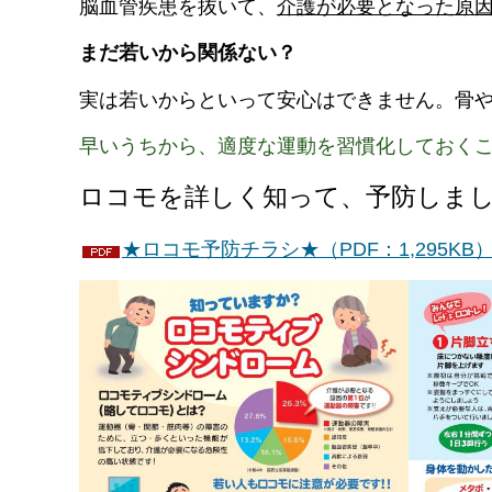
脳血管疾患を抜いて、
介護が必要となった原因
まだ若いから関係ない？
実は若いからといって安心はできません。骨や
早いうちから、適度な運動を習慣化しておく
ロコモを詳しく知って、予防しま
★ロコモ予防チラシ★（PDF：1,295KB