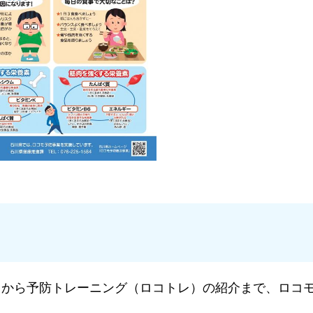
！
クから予防トレーニング（ロコトレ）の紹介まで、ロコ
。