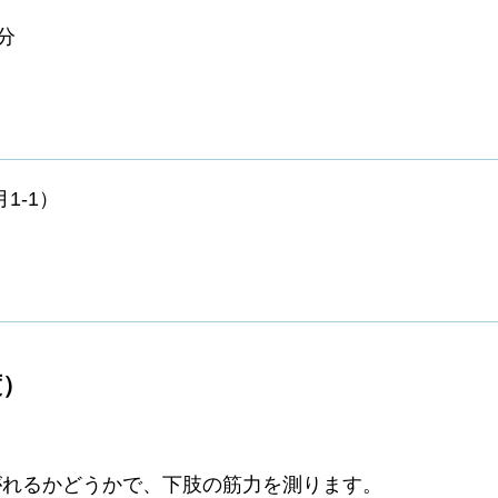
分
1-1）
度）
がれるかどうかで、下肢の筋力を測ります。