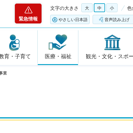
文字の大きさ
大
中
小
色
緊急情報
やさしい日本語
音声読み上げ
教育・子育て
医療・福祉
観光・文化・スポ
事業