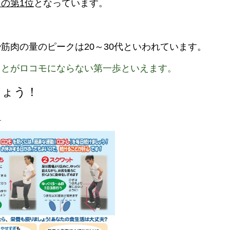
の第1位
となっています。
筋肉の量のピークは20～30代といわれています。
ことがロコモにならない第一歩といえます。
しょう！
）