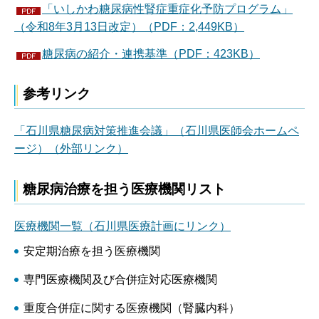
「いしかわ糖尿病性腎症重症化予防プログラム」
（令和8年3月13日改定）（PDF：2,449KB）
糖尿病の紹介・連携基準（PDF：423KB）
参考リンク
「石川県糖尿病対策推進会議」（石川県医師会ホームペ
ージ）（外部リンク）
糖尿病治療を担う医療機関リスト
医療機関一覧（石川県医療計画にリンク）
安定期治療を担う医療機関
専門医療機関及び合併症対応医療機関
重度合併症に関する医療機関（腎臓内科）