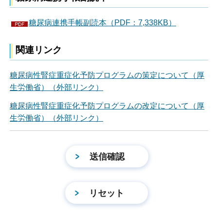
糖尿病連携手帳副読本（PDF：7,338KB）
関連リンク
糖尿病性腎症重症化予防プログラムの策定について（厚
生労働省）（外部リンク）
糖尿病性腎症重症化予防プログラムの改定について（厚
生労働省）（外部リンク）