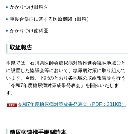
かかりつけ眼科医
重度合併症に関する医療機関（眼科）
かかりつけ歯科医
取組報告
本県では、石川県医師会糖尿病対策推進会議や地域ごと
に設置した協議会等において、糖尿病対策に取り組んで
います。今般、下記のとおり各地域の取組報告等を行う
「令和7年度糖尿病対策成果発表会」を開催いたしま
す。
令和7年度糖尿病対策成果発表会（PDF：231KB）
糖尿病連携手帳副読本