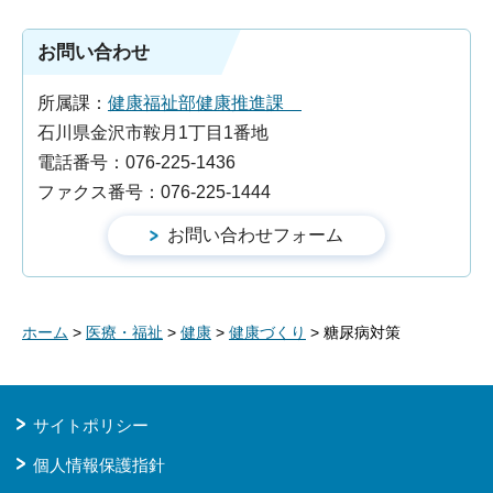
お問い合わせ
所属課：
健康福祉部健康推進課
石川県金沢市鞍月1丁目1番地
電話番号：076-225-1436
ファクス番号：076-225-1444
ホーム
>
医療・福祉
>
健康
>
健康づくり
> 糖尿病対策
サイトポリシー
個人情報保護指針