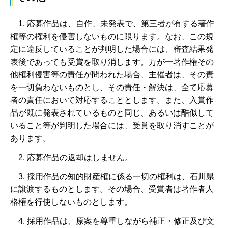
1. 応募作品は、自作、未発表で、第三者が有する著作
権等の権利を侵害しないものに限ります。なお、この規
定に違反していることが判明した場合には、審査結果発
表後であっても受賞を取り消します。万が一著作権その
他権利侵害等の責任が問われた場合、主催者は、その責
を一切負わないものとし、その責任・解決は、全て応募
者の責任において対応することとします。また、入賞作
品が既に発表されているものと同じ、あるいは酷似して
いること等が判明した場合には、受賞を取り消すことが
あります。
2. 応募作品の返却はしません。
3. 採用作品の知的財産権に係る一切の権利は、石川県
に譲渡するものとします。その場合、受賞者は著作者人
格権を行使しないものとします。
4. 採用作品は、原案を尊重しながら補正・修正及び文