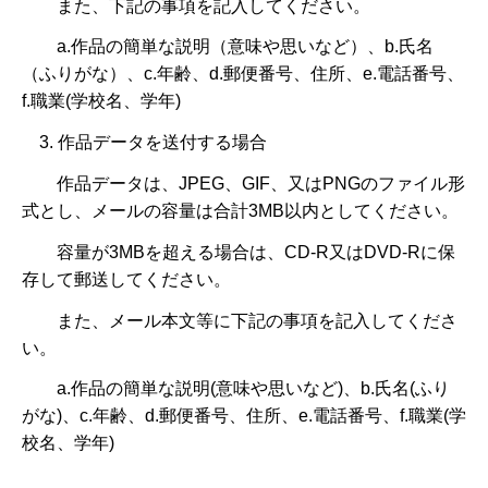
また、下記の事項を記入してください。
a.作品の簡単な説明（意味や思いなど）、b.氏名
（ふりがな）、c.年齢、d.郵便番号、住所、e.電話番号、
f.職業(学校名、学年)
3. 作品データを送付する場合
作品データは、JPEG、GIF、又はPNGのファイル形
式とし、メールの容量は合計3MB以内としてください。
容量が3MBを超える場合は、CD-R又はDVD-Rに保
存して郵送してください。
また、メール本文等に下記の事項を記入してくださ
い。
a.作品の簡単な説明(意味や思いなど)、b.氏名(ふり
がな)、c.年齢、d.郵便番号、住所、e.電話番号、f.職業(学
校名、学年)