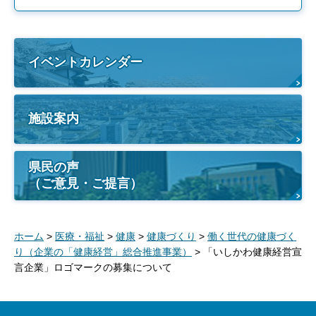
イベントカレンダー
施設案内
県民の声
（ご意見・ご提言）
ホーム
>
医療・福祉
>
健康
>
健康づくり
>
働く世代の健康づく
り（企業の「健康経営」総合推進事業）
> 「いしかわ健康経営宣
言企業」ロゴマークの募集について