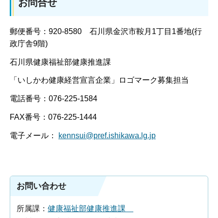
お問合せ
郵便番号：920-8580 石川県金沢市鞍月1丁目1番地(行
政庁舎9階)
石川県健康福祉部健康推進課
「いしかわ健康経営宣言企業」ロゴマーク募集担当
電話番号：076-225-1584
FAX番号：076-225-1444
電子メール：
kennsui@pref.ishikawa.lg.jp
お問い合わせ
所属課：
健康福祉部健康推進課