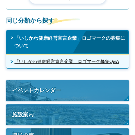
同じ分類から探す
「いしかわ健康経営宣言企業」ロゴマークの募集に
ついて
「いしかわ健康経営宣言企業」ロゴマーク募集Q&A
イベントカレンダー
施設案内