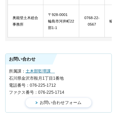
〒928-0001
奥能登土木総合
0768-22-
輪島市河井町22
輪島
事務所
0567
部1-1
お問い合わせ
所属課：
土木部監理課
石川県金沢市鞍月1丁目1番地
電話番号：076-225-1712
ファクス番号：076-225-1714