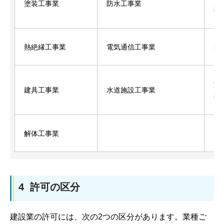
塗装工事業
防水工事業
事
熱絶縁工事業
電気通信工事業
造
消
建具工事業
水道施設工事業
事
解体工事業
4 許可の区分
建設業の許可には、次の2つの区分があります。業種ご