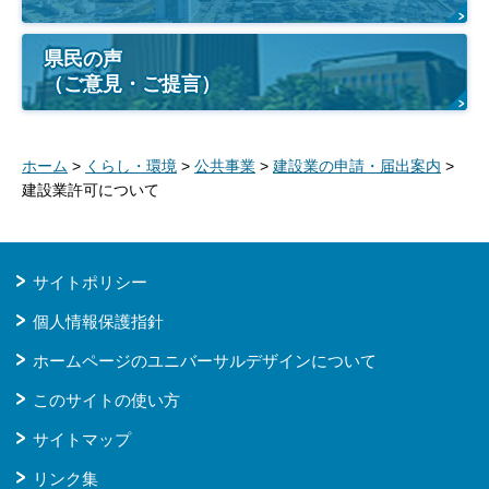
県民の声
（ご意見・ご提言）
ホーム
>
くらし・環境
>
公共事業
>
建設業の申請・届出案内
>
建設業許可について
サイトポリシー
個人情報保護指針
ホームページのユニバーサルデザインについて
このサイトの使い方
サイトマップ
リンク集