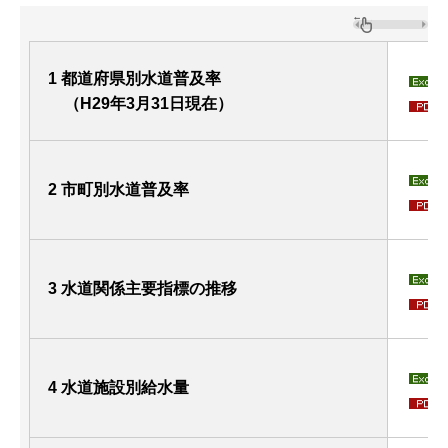
1 都道府県別水道普及率
（H29年3月31日現在）
2 市町別水道普及率
3 水道関係主要指標の推移
4 水道施設別給水量