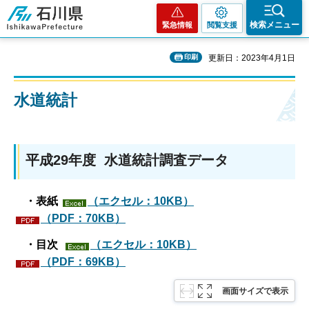
石川県
検索メニュー
緊急情報
閲覧支援
印刷
更新日：2023年4月1日
水道統計
平成29年度 水道統計調査データ
・表紙
（エクセル：10KB）
（PDF：70KB）
・目次
（エクセル：10KB）
（PDF：69KB）
画面サイズで表示