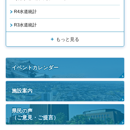
R4水道統計
R3水道統計
もっと見る
イベントカレンダー
施設案内
県民の声
（ご意見・ご提言）