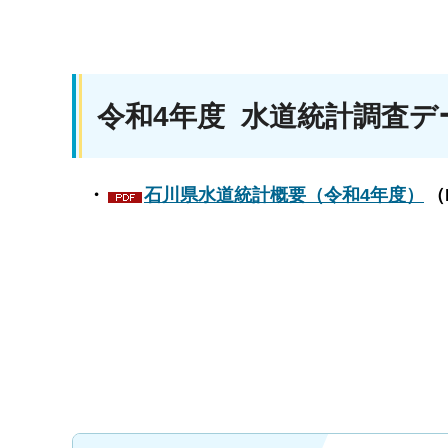
令和4年度 水道統計調査デ
・
石川県水道統計概要（令和4年度）
（