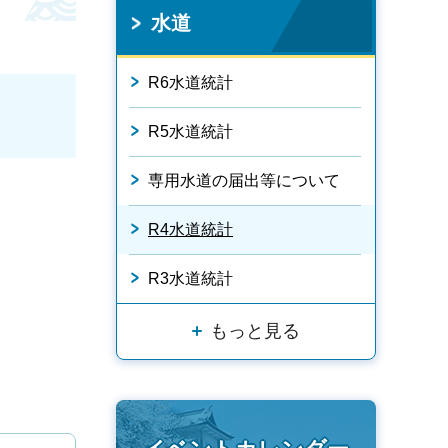
水道
R6水道統計
R5水道統計
専用水道の届出等について
R4水道統計
R3水道統計
もっと見る