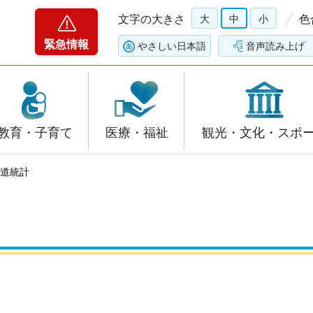
文字の大きさ
大
中
小
色
緊急情報
やさしい日本語
音声読み上げ
教育・子育て
医療・福祉
観光・文化・スポ
水道統計