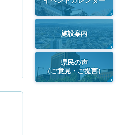
イベントカレンダー
施設案内
県民の声
（ご意見・ご提言）