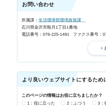
お問い合わせ
所属課：
生活環境部環境政策課
石川県金沢市鞍月1丁目1番地
電話番号：076-225-1491
ファクス番号：076-
より良いウェブサイトにするため
このページの情報はお役に立ちましたか？
1：役に立った
2：ふつう
3：