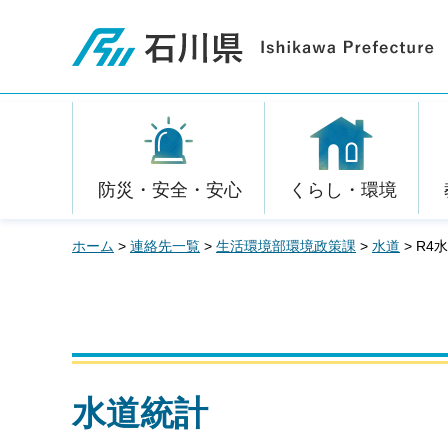
石川県
防災・安全・安心
くらし・環境
ホーム
>
連絡先一覧
>
生活環境部環境政策課
>
水道
> R4
水道統計