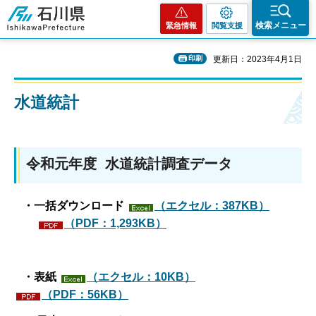
石川県
検索メニュー
緊急情報
閲覧支援
印刷
更新日：2023年4月1日
水道統計
令和元年度 水道統計調査データ
・一括ダウンロード
（エクセル：387KB）
（PDF：1,293KB）
・表紙
（エクセル：10KB）
（PDF：56KB）