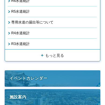
R6水道統計
R5水道統計
専用水道の届出等について
R4水道統計
R3水道統計
もっと見る
イベントカレンダー
施設案内