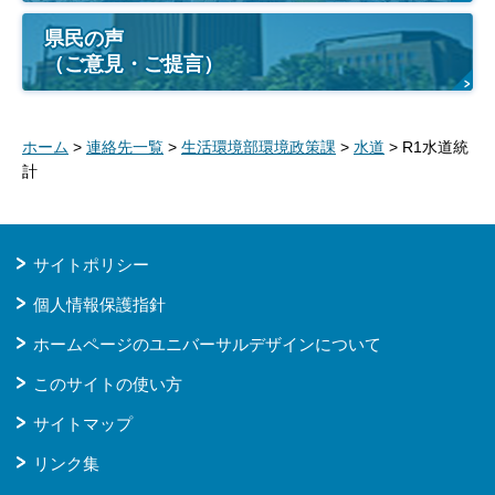
県民の声
（ご意見・ご提言）
ホーム
>
連絡先一覧
>
生活環境部環境政策課
>
水道
> R1水道統
計
サイトポリシー
個人情報保護指針
ホームページのユニバーサルデザインについて
このサイトの使い方
サイトマップ
リンク集