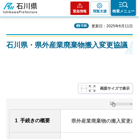
石川県
検索メニュー
緊急情報
閲覧支援
印刷
更新日：2025年6月11日
石川県・県外産業廃棄物搬入変更協議
画面サイズで表示
1 手続きの概要
県外産業廃棄物の搬入変更に