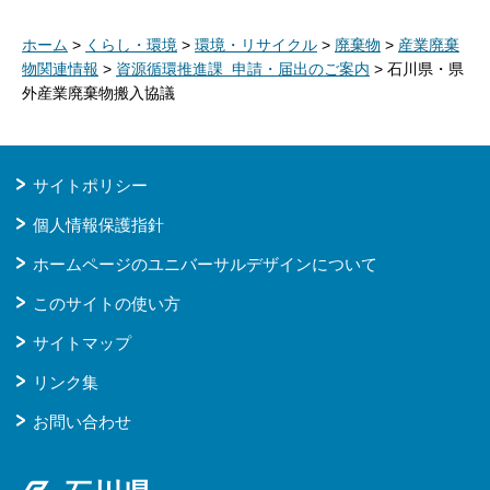
ホーム
>
くらし・環境
>
環境・リサイクル
>
廃棄物
>
産業廃棄
物関連情報
>
資源循環推進課 申請・届出のご案内
> 石川県・県
外産業廃棄物搬入協議
サイトポリシー
個人情報保護指針
ホームページのユニバーサルデザインについて
このサイトの使い方
サイトマップ
リンク集
お問い合わせ