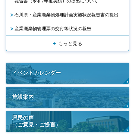
報告書（令和7年度実績）の提出について
石川県・産業廃棄物処理計画実施状況報告書の提出
産業廃棄物管理票の交付等状況の報告
もっと見る
イベントカレンダー
施設案内
県民の声
（ご意見・ご提言）