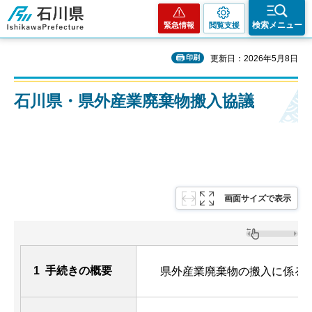
石川県
検索メニュー
緊急情報
閲覧支援
印刷
更新日：2026年5月8日
石川県・県外産業廃棄物搬入協議
画面サイズで表示
1 手続きの概要
県外産業廃棄物の搬入に係る