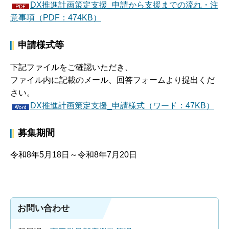
DX推進計画策定支援_申請から支援までの流れ・注
意事項（PDF：474KB）
申請様式等
下記ファイルをご確認いただき、
ファイル内に記載のメール、回答フォームより提出くだ
さい。
DX推進計画策定支援_申請様式（ワード：47KB）
募集期間
令和8年5月18日～令和8年7月20日
お問い合わせ