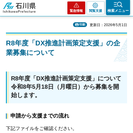
石川県
検索メニュー
緊急情報
閲覧支援
印刷
更新日：2026年5月1日
R8年度「DX推進計画策定支援」の企
業募集について
R8年度「DX推進計画策定支援」について
令和8年5月18日（月曜日）から募集を開
始します。
申請から支援までの流れ
下記ファイルをご確認ください。