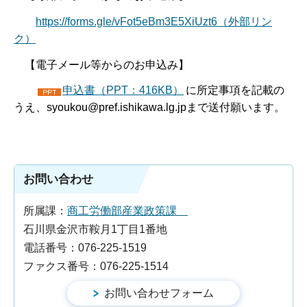
https://forms.gle/vFot5eBm3E5XiUzt6（外部リン
ク）
【電子メール等からのお申込み】
申込書（PPT：416KB）
に所定事項を記載の
うえ、syoukou@pref.ishikawa.lg.jpまで送付願います。
お問い合わせ
所属課：
商工労働部産業政策課
石川県金沢市鞍月1丁目1番地
電話番号：076-225-1519
ファクス番号：076-225-1514