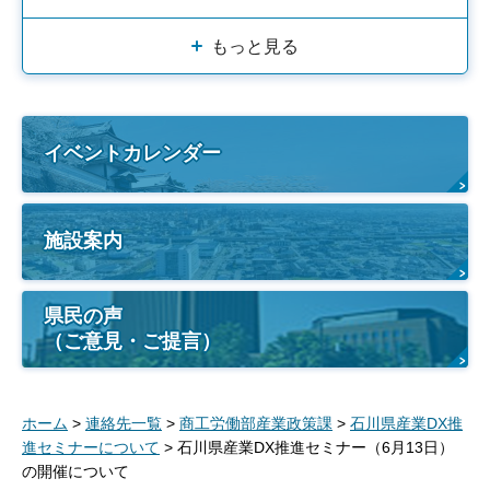
もっと見る
イベントカレンダー
施設案内
県民の声
（ご意見・ご提言）
ホーム
>
連絡先一覧
>
商工労働部産業政策課
>
石川県産業DX推
進セミナーについて
> 石川県産業DX推進セミナー（6月13日）
の開催について