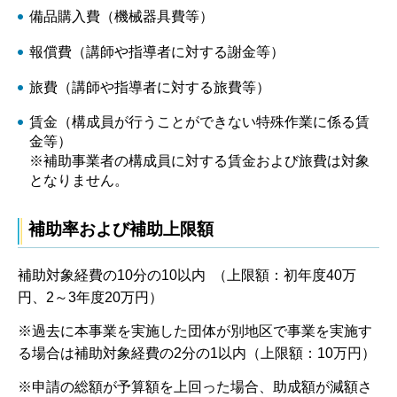
備品購入費（機械器具費等）
報償費（講師や指導者に対する謝金等）
旅費（講師や指導者に対する旅費等）
賃金（構成員が行うことができない特殊作業に係る賃
金等）
※補助事業者の構成員に対する賃金および旅費は対象
となりません。
補助率および補助上限額
補助対象経費の10分の10以内 （上限額：初年度40万
円、2～3年度20万円）
※過去に本事業を実施した団体が別地区で事業を実施す
る場合は補助対象経費の2分の1以内（上限額：10万円）
※申請の総額が予算額を上回った場合、助成額が減額さ