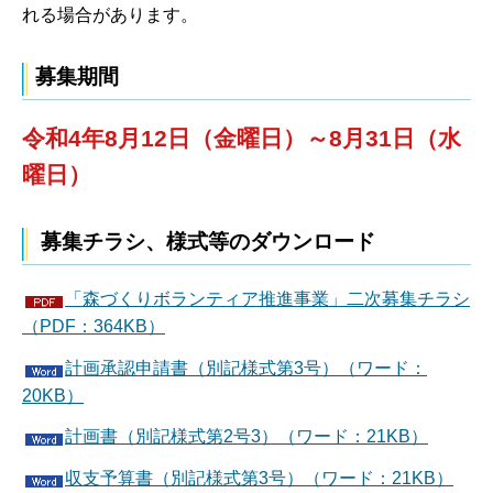
れる場合があります。
募集期間
令和4年8月12日（金曜日）～8月31日（水
曜日）
募集チラシ、様式等のダウンロード
「森づくりボランティア推進事業」二次募集チラシ
（PDF：364KB）
計画承認申請書（別記様式第3号）（ワード：
20KB）
計画書（別記様式第2号3）（ワード：21KB）
収支予算書（別記様式第3号）（ワード：21KB）