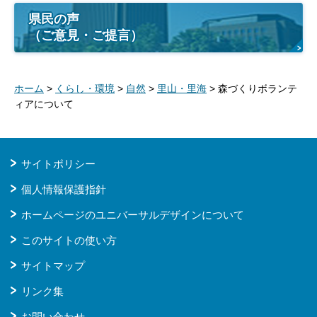
県民の声
（ご意見・ご提言）
ホーム
>
くらし・環境
>
自然
>
里山・里海
> 森づくりボランテ
ィアについて
サイトポリシー
個人情報保護指針
ホームページのユニバーサルデザインについて
このサイトの使い方
サイトマップ
リンク集
お問い合わせ