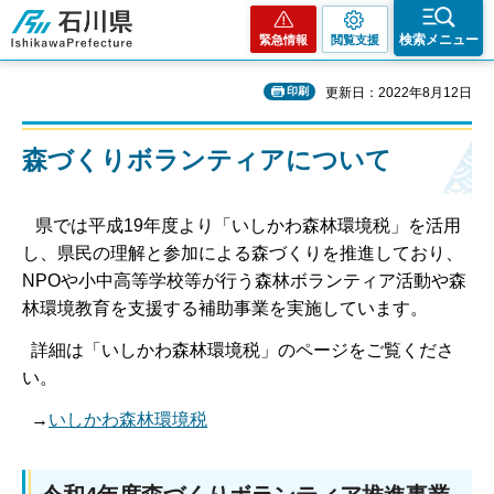
石川県
検索メニュー
緊急情報
閲覧支援
印刷
更新日：2022年8月12日
森づくりボランティアについて
県では平成19年度より「いしかわ森林環境税」を活用
し、県民の理解と参加による森づくりを推進しており、
NPOや小中高等学校等が行う森林ボランティア活動や森
林環境教育を支援する補助事業を実施しています。
詳細は「いしかわ森林環境税」のページをご覧くださ
い。
→
いしかわ森林環境税