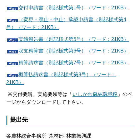
交付申請書（別記様式第1号）（ワード：21KB）
（変更・廃止・中止）承認申請書（別記様式第4
号）（ワード：21KB）
実績報告書（別記様式第5号）（ワード：21KB）
収支精算書（別記様式第6号）（ワード：21KB）
精算請求書（別記様式第7号）（ワード：21KB）
概算払請求書（別記様式第8号）（ワード：
21KB）
※交付要綱、実施要領等は「
いしかわ森林環境税
」のペ
ージからダウンロードして下さい。
提出先
各農林総合事務所 森林部 林業振興課