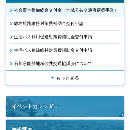
社会資本整備総合交付金（地域公共交通再構築事業）
離島航路維持対策費補助金交付申請
生活バス利用促進対策費補助金交付申請
生活バス路線維持対策費補助金交付申請
石川県能登地域公共交通協議会について
もっと見る
イベントカレンダー
施設案内