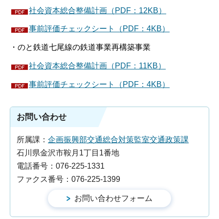
社会資本総合整備計画（PDF：12KB）
事前評価チェックシート（PDF：4KB）
・のと鉄道七尾線の鉄道事業再構築事業
社会資本総合整備計画（PDF：11KB）
事前評価チェックシート（PDF：4KB）
お問い合わせ
所属課：
企画振興部交通総合対策監室交通政策課
石川県金沢市鞍月1丁目1番地
電話番号：076-225-1331
ファクス番号：076-225-1399