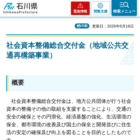
石川県
検索メニュー
緊急情報
閲覧支援
印刷
更新日：2026年6月18日
社会資本整備総合交付金（地域公共交
通再構築事業）
概要
社会資本整備総合交付金は、地方公共団体が行う社会
資本の整備その他の取組を支援することにより、交通の
安全の確保とその円滑化、経済基盤の強化、生活環境の
保全、都市環境の改善及び国土の保全と開発並びに住生
活の安定の確保及び向上を図ることを目的としたもので