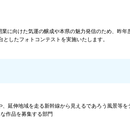
開業に向けた気運の醸成や本県の魅力発信のため、昨年
台としたフォトコンテストを実施いたします。
や、延伸地域を走る新幹線から見えるであろう風景等を
うな作品を募集する部門