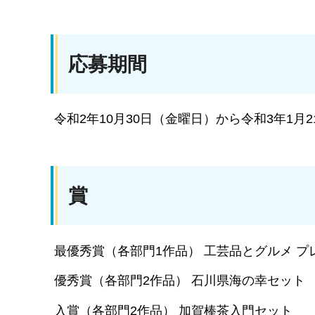
応募期間
令和2年10月30日（金曜日）から令和3年1月
賞
最優秀賞（各部門1作品） 工芸品とグルメ プ
優秀賞（各部門2作品） 石川県海の幸セット
入賞（各部門2作品） 加賀棒茶入門セット