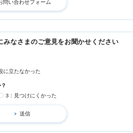
にみなさまのご意見をお聞かせください
役に立たなかった
か？
3：見つけにくかった