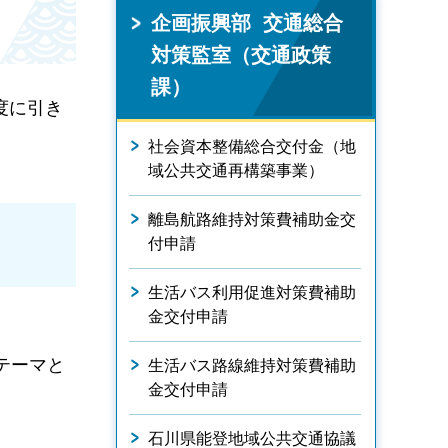
企画振興部 交通総合
対策監室（交通政策
課）
度に引き
社会資本整備総合交付金（地
域公共交通再構築事業）
離島航路維持対策費補助金交
付申請
生活バス利用促進対策費補助
金交付申請
テーマと
生活バス路線維持対策費補助
金交付申請
石川県能登地域公共交通協議