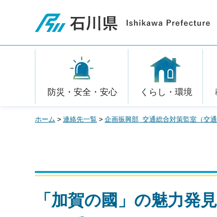
石川県
防災・安全・安心
くらし・環境
ホーム
>
連絡先一覧
>
企画振興部 交通総合対策監室（交
「加賀の國」の魅力発見