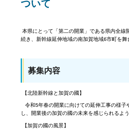
ついて
本県にとって「第二の開業」である県内全線
続き、新幹線延伸地域の南加賀地域6市町を舞
募集内容
【北陸新幹線と加賀の國】
令和5年春の開業に向けての延伸工事の様子
し、開業後の加賀の國の未来を感じられるよ
【加賀の國の風景】