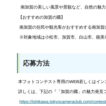
南加賀の美しい風景や景観など、自然の魅力
【おすすめの加賀の國】
南加賀の住民や観光客がおすすめする南加賀
※対象地域は小松市、加賀市、白山市、能美
応募方法
本フォトコンテスト専用のWEB若しくはイン
詳しくは、下記の『「加賀の國」の魅力発見フ
https://ishikawa.tokyocameraclub.com/contes