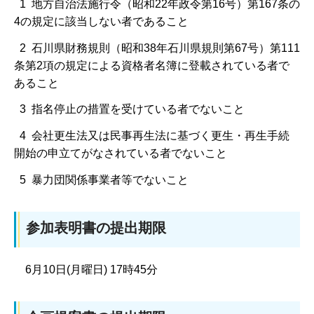
1 地方自治法施行令（昭和22年政令第16号）第167条の
4の規定に該当しない者であること
2 石川県財務規則（昭和38年石川県規則第67号）第111
条第2項の規定による資格者名簿に登載されている者で
あること
3 指名停止の措置を受けている者でないこと
4 会社更生法又は民事再生法に基づく更生・再生手続
開始の申立てがなされている者でないこと
5 暴力団関係事業者等でないこと
参加表明書の提出期限
6月10日(月曜日) 17時45分