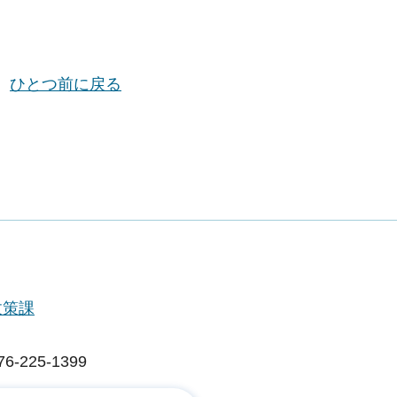
ひとつ前に戻る
政策課
225-1399