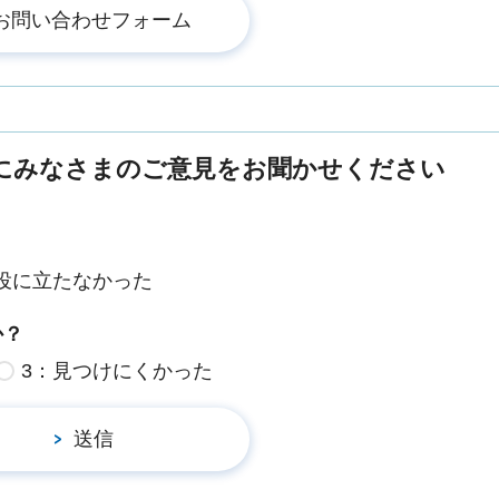
にみなさまのご意見をお聞かせください
役に立たなかった
か？
3：見つけにくかった