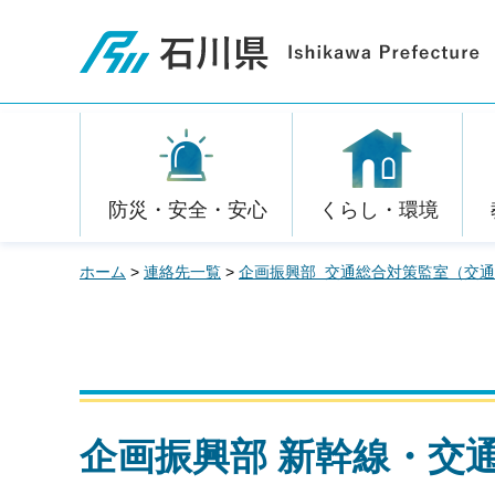
石川県
防災・安全・安心
くらし・環境
ホーム
>
連絡先一覧
>
企画振興部 交通総合対策監室（交
企画振興部 新幹線・交