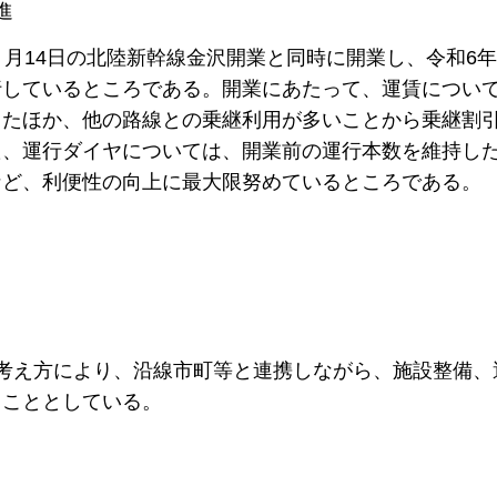
進
月14日の北陸新幹線金沢開業と同時に開業し、令和6年3
行しているところである。開業にあたって、運賃につい
したほか、他の路線との乗継利用が多いことから乗継割
た、運行ダイヤについては、開業前の運行本数を維持し
など、利便性の向上に最大限努めているところである。
考え方により、沿線市町等と連携しながら、施設整備、
くこととしている。