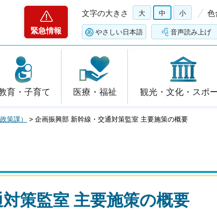
文字の大きさ
大
中
小
色
緊急情報
やさしい日本語
音声読み上げ
教育・子育て
医療・福祉
観光・文化・スポ
通政策課）
> 企画振興部 新幹線・交通対策監室 主要施策の概要
通対策監室 主要施策の概要