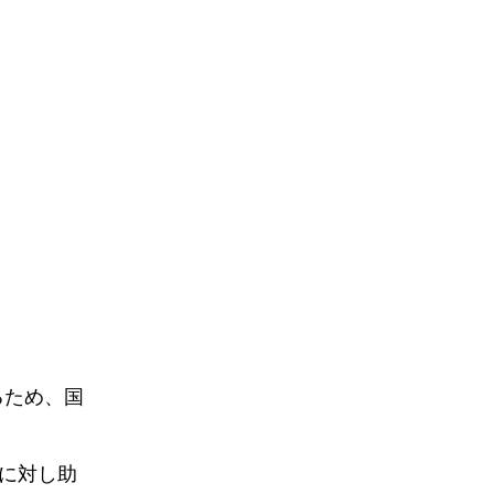
るため、国
に対し助