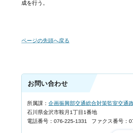
成を行う。
ページの先頭へ戻る
お問い合わせ
所属課：
企画振興部交通総合対策監室交通
石川県金沢市鞍月1丁目1番地
電話番号：076-225-1331
ファクス番号：076-