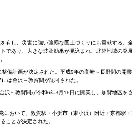
を有し、災害に強い強靱な国土づくりにも貢献する、
クトであり、大きな波及効果が見込まれ、北陸地域の発
る。
に整備計画が決定された。平成9年の高崎～長野間の開
4年には金沢～敦賀間が認可された。
金沢～敦賀間が令和6年3月16日に開業し、加賀地区を
党において、敦賀駅・小浜市（東小浜）附近・京都駅・
することが決定された。