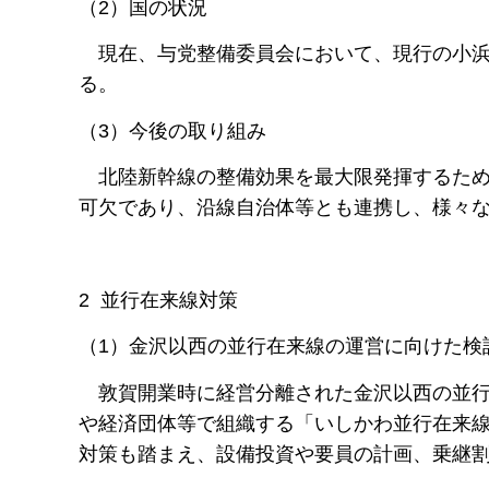
（2）国の状況
現在、与党整備委員会において、現行の小浜
る。
（3）今後の取り組み
北陸新幹線の整備効果を最大限発揮するため
可欠であり、沿線自治体等とも連携し、様々
2 並行在来線対策
（1）金沢以西の並行在来線の運営に向けた検
敦賀開業時に経営分離された金沢以西の並行在
や経済団体等で組織する「いしかわ並行在来
対策も踏まえ、設備投資や要員の計画、乗継