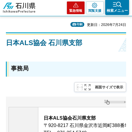
石川県
検索メニュー
緊急情報
閲覧支援
印刷
更新日：2026年7月24日
日本ALS協会 石川県支部
事務局
画面サイズで表示
日本ALS協会石川県支部
〒920-8217 石川県金沢市近岡町388番地1