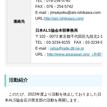
TEL：076-254-5740
FAX：076－254-5742
E-mail：jimukyoku@als-ishikawa.com
URL:
http://als-ishikawa.com/
連絡先
日本ALS協会本部事務局
〒102－0073 東京都千代田区九段北1-1-
TEL：03-3234-9155 FAX：03-3234-915
E-mail：
jalsa@jade.dti.ne.jp
URL：
http://www.alsajapan.org/（外
活動紹介
このたび、2023年度より活動を休止しておりました日
本ALS協会石川県支部の活動を再開します。