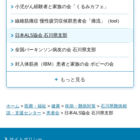
小児がん経験者と家族の会「くるみカフェ」
線維筋痛症 慢性疲労症候群患者会「痛流」（tool）
日本ALS協会 石川県支部
全国パーキンソン病友の会 石川県支部
封入体筋炎（IBM）患者と家族の会 ポピーの会
もっと見る
ホーム
>
医療・福祉
>
健康
>
疾病・難病対策
>
石川県難病相
談・支援センター
>
患者会
> 日本ALS協会 石川県支部
サイトポリシー