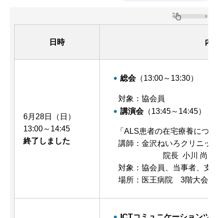
日時
内
総会
（13:00～13:30）
対象：協会員
講演会
（13:45～14:45）
6月28日（日）
13:00～14:45
「ALS患者の在宅療養につ
終了しました
講師：金沢ねいろクリニッ
院長 小川 尚彦
対象：協会員、当事者、支
場所：医王病院 3階大会議室
ICTコミュニケーションツ