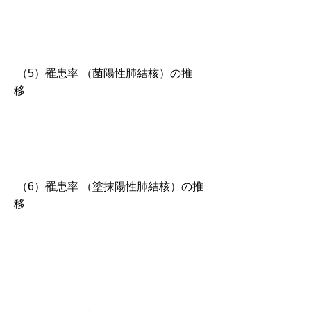
（5）罹患率 （菌陽性肺結核）の推
移
（6）罹患率 （塗抹陽性肺結核）の推
移