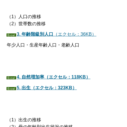
（1）人口の推移
（2）世帯数の推移
3.
年齢階級別人口
（エクセル：36KB）
年少人口・生産年齢人口・老齢人口
4. 自然増加率（エクセル：118KB）
5. 出生（エクセル：323KB）
（1）出生の推移
（2）母の年齢別出生状況の推移