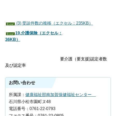
(3) 受診件数の推移（エクセル：235KB）
19.介護保険（エクセル：
36KB）
要介護（要支援)認定者数
及び認定率
お問い合わせ
所属課：
健康福祉部南加賀保健福祉センター
石川県小松市園町ヌ48
電話番号：0761-22-0793
ファクス番号：0761-22-0805