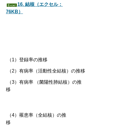
16. 結核（エクセル：
76KB）
（1）登録率の推移
（2）有病率（活動性全結核）の推移
（3）有病率 （菌陽性肺結核）の推
移
（4）罹患率（全結核）の推
移