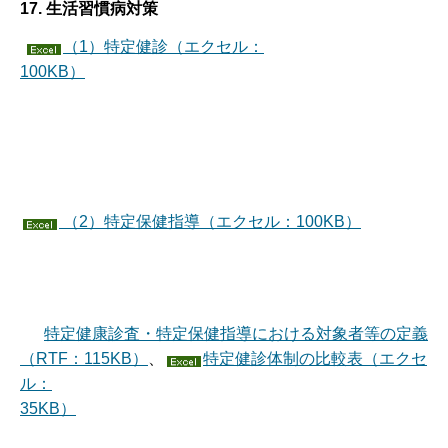
17. 生活習慣病対策
（1）特定健診（エクセル：
100KB）
（2）特定保健指導（エクセル：100KB）
特定健康診査・特定保健指導における対象者等の定義
（RTF：115KB）
、
特定健診体制の比較表（エクセ
ル：
35KB）