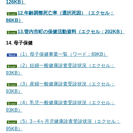
126KB）
12.年齢調整死亡率（選択死因）（エクセル：
86KB）
13.管内市町の保健活動資料（エクセル：202KB）
14. 母子保健
（1）母子保健事業一覧（ワード：69KB）
（2）妊婦一般健康診査受診状況（エクセル：
93KB）
（3）産婦一般健康診査受診状況（エクセル：
93KB）
（4）乳児一般健康診査受診状況（エクセル：
93KB）
（5）3～4ヶ月児健康診査受診状況（エクセル：
95KB）