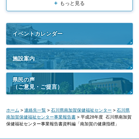
もっと見る
イベントカレンダー
施設案内
県民の声
（ご意見・ご提言）
ホーム
>
連絡先一覧
>
石川県南加賀保健福祉センター
>
石川県
南加賀保健福祉センター事業報告書
> 平成28年度 石川県南加賀
保健福祉センター事業報告書資料編「南加賀の健康指標」