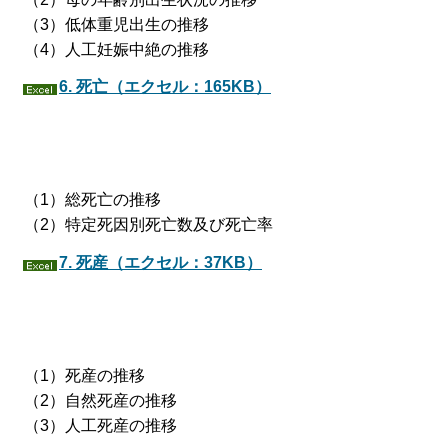
（3）低体重児出生の推移
（4）人工妊娠中絶の推移
6. 死亡（エクセル：165KB）
（1）総死亡の推移
（2）特定死因別死亡数及び死亡率
7. 死産（エクセル：37KB）
（1）死産の推移
（2）自然死産の推移
（3）人工死産の推移