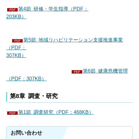
第4節 研修・学生指導（PDF：
203KB）
第5節 地域リハビリテーション支援推進事業
（PDF：
307KB）
第6節 健康危機管理
（PDF：307KB）
第8章 調査・研究
第1節 調査研究（PDF：468KB）
お問い合わせ