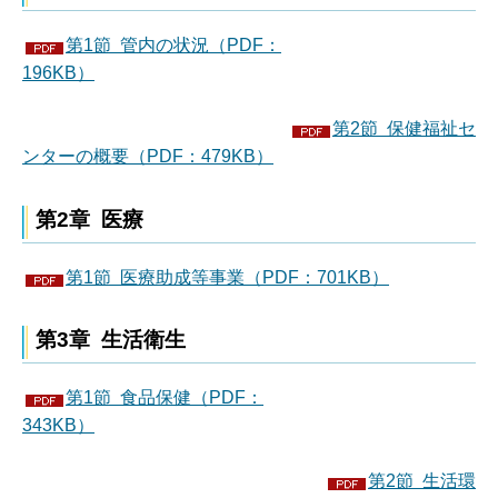
第1節 管内の状況（PDF：
196KB）
第2節 保健福祉セ
ンターの概要（PDF：479KB）
第2章 医療
第1節 医療助成等事業（PDF：701KB）
第3章 生活衛生
第1節 食品保健（PDF：
343KB）
第2節 生活環