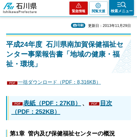
石川県
検索メニュー
緊急情報
閲覧支援
印刷
更新日：2013年11月29日
平成24年度 石川県南加賀保健福祉セ
ンター事業報告書「地域の健康・福
祉・環境」
一括ダウンロード（PDF：8,316KB）
表紙（PDF：27KB）
、
目次
（PDF：252KB）
第1章 管内及び保健福祉センターの概況