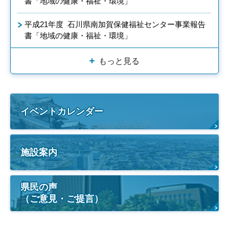
書「地域の健康・福祉・環境」
平成21年度 石川県南加賀保健福祉センター事業報告
書「地域の健康・福祉・環境」
もっと見る
イベントカレンダー
施設案内
県民の声
（ご意見・ご提言）