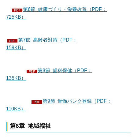
第6節 健康づくり・栄養改善（PDF：
725KB）
第7節 高齢者対策（PDF：
159KB）
第8節 歯科保健（PDF：
135KB）
第9節 骨髄バンク登録（PDF：
110KB）
第6章 地域福祉