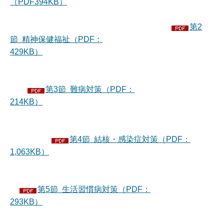
（PDF394KB）
第2
節 精神保健福祉（PDF：
429KB）
第3節 難病対策（PDF：
214KB）
第4節 結核・感染症対策（PDF：
1,063KB）
第5節 生活習慣病対策（PDF：
293KB）