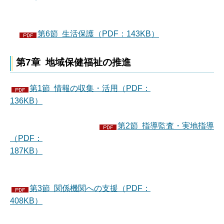
第6節 生活保護（PDF：143KB）
第7章 地域保健福祉の推進
第1節 情報の収集・活用（PDF：
136KB）
第2節 指導監査・実地指導
（PDF：
187KB）
第3節 関係機関への支援（PDF：
408KB）