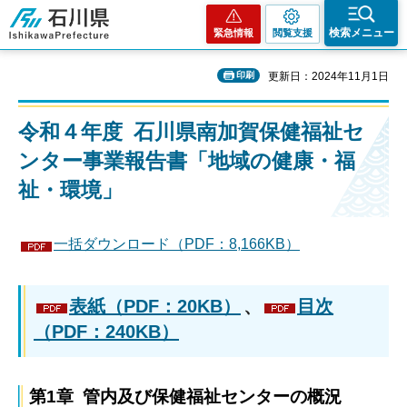
石川県
検索メニュー
緊急情報
閲覧支援
印刷
更新日：2024年11月1日
令和４年度 石川県南加賀保健福祉セ
ンター事業報告書「地域の健康・福
祉・環境」
一括ダウンロード（PDF：8,166KB）
表紙（PDF：20KB）
、
目次
（PDF：240KB）
第1章 管内及び保健福祉センターの概況