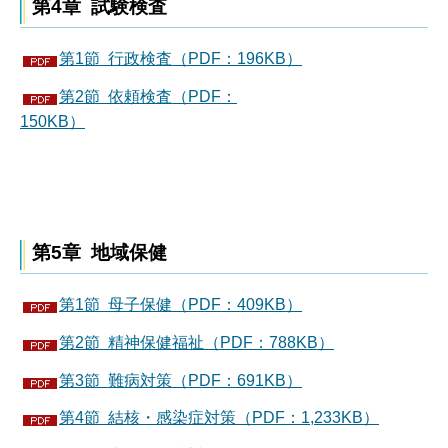
第4章 試験検査
第1節 行政検査（PDF：196KB）
第2節 依頼検査（PDF：
150KB）
第5章 地域保健
第1節 母子保健（PDF：409KB）
第2節 精神保健福祉（PDF：788KB）
第3節 難病対策（PDF：691KB）
第4節 結核・感染症対策（PDF：1,233KB）