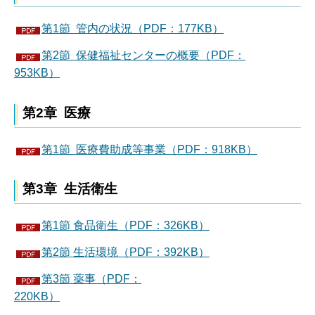
第1節 管内の状況（PDF：177KB）
第2節 保健福祉センターの概要（PDF：
953KB）
第2章 医療
第1節 医療費助成等事業（PDF：918KB）
第3章 生活衛生
第1節 食品衛生（PDF：326KB）
第2節 生活環境（PDF：392KB）
第3節 薬事（PDF：
220KB）