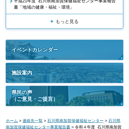
平成21年度 石川県南加賀保健福祉センター事業報告
書「地域の健康・福祉・環境」
もっと見る
イベントカレンダー
施設案内
県民の声
（ご意見・ご提言）
ホーム
>
連絡先一覧
>
石川県南加賀保健福祉センター
>
石川県
南加賀保健福祉センター事業報告書
> 令和４年度 石川県南加賀