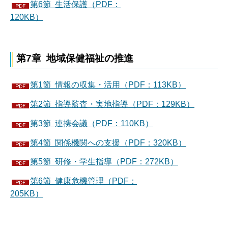
第6節 生活保護（PDF：
120KB）
第7章 地域保健福祉の推進
第1節 情報の収集・活用（PDF：113KB）
第2節 指導監査・実地指導（PDF：129KB）
第3節 連携会議（PDF：110KB）
第4節 関係機関への支援（PDF：320KB）
第5節 研修・学生指導（PDF：272KB）
第6節 健康危機管理（PDF：
205KB）