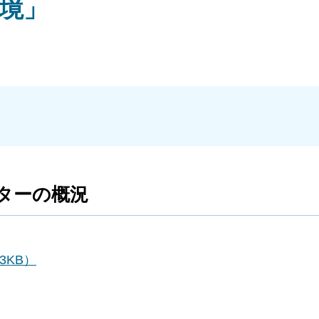
境」
ターの概況
3KB）