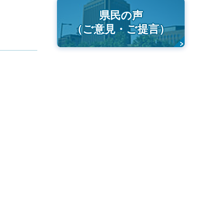
県民の声
（ご意見・ご提言）