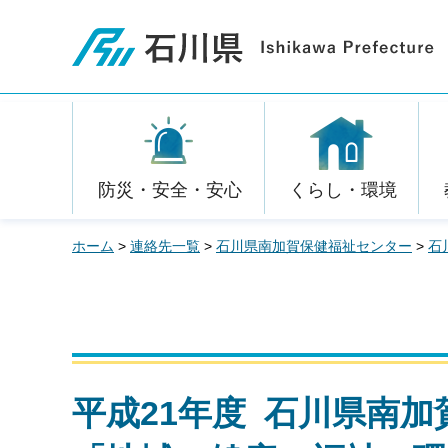
石川県
防災・安全・安心
くらし・環境
ホーム
>
連絡先一覧
>
石川県南加賀保健福祉センター
>
石
平成21年度 石川県南