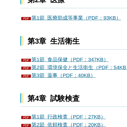
第1節 医療助成等事業（PDF：93KB）
第3章 生活衛生
第1節 食品保健（PDF：347KB）
第2節 環境保全と生活衛生（PDF：54KB
第3節 薬事（PDF：40KB）
第4章 試験検査
第1節 行政検査（PDF：27KB）
第2節 依頼検査（PDF：20KB）