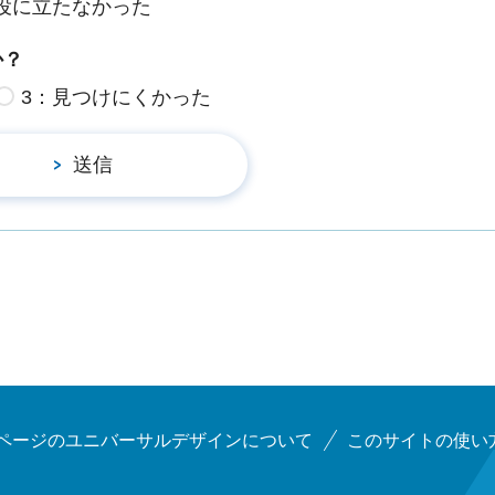
役に立たなかった
か？
3：見つけにくかった
ページのユニバーサルデザインについて
このサイトの使い