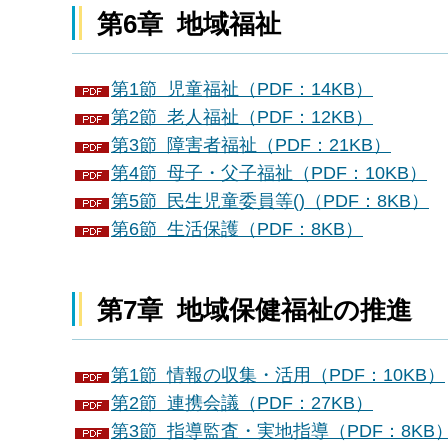
第6章 地域福祉
第1節 児童福祉（PDF：14KB）
第2節 老人福祉（PDF：12KB）
第3節 障害者福祉（PDF：21KB）
第4節 母子・父子福祉（PDF：10KB）
第5節 民生児童委員等()（PDF：8KB）
第6節 生活保護（PDF：8KB）
第7章 地域保健福祉の推進
第1節 情報の収集・活用（PDF：10KB）
第2節 連携会議（PDF：27KB）
第3節 指導監査・実地指導（PDF：8KB