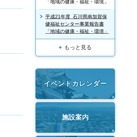
「地域の健康・福祉・環境」
平成21年度 石川県南加賀保
健福祉センター事業報告書
「地域の健康・福祉・環境」
もっと見る
イベントカレンダー
施設案内