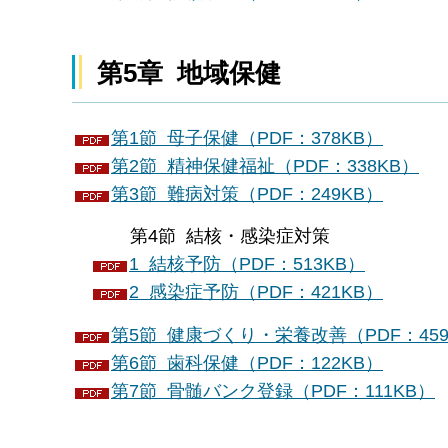
第5章 地域保健
第1節 母子保健（PDF：378KB）
第2節 精神保健福祉（PDF：338KB）
第3節 難病対策（PDF：249KB）
第4節 結核・感染症対策
1 結核予防（PDF：513KB）
2 感染症予防（PDF：421KB）
第5節 健康づくり・栄養改善（PDF：459
第6節 歯科保健（PDF：122KB）
第7節 骨髄バンク登録（PDF：111KB）