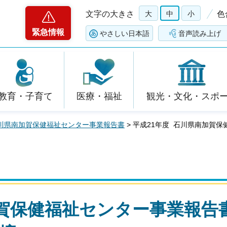
文字の大きさ
大
中
小
色
緊急情報
やさしい日本語
音声読み上げ
教育・子育て
医療・福祉
観光・文化・スポ
川県南加賀保健福祉センター事業報告書
> 平成21年度 石川県南加賀
加賀保健福祉センター事業報告