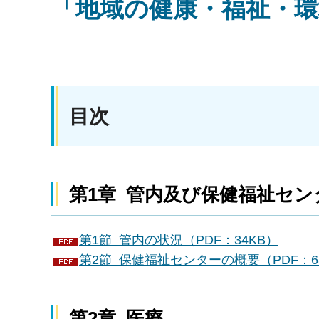
「地域の健康・福祉・環
目次
第1章 管内及び保健福祉セン
第1節 管内の状況（PDF：34KB）
第2節 保健福祉センターの概要（PDF：6
第2章 医療