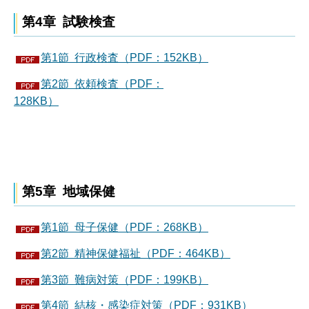
第4章 試験検査
第1節 行政検査（PDF：152KB）
第2節 依頼検査（PDF：
128KB）
第5章 地域保健
第1節 母子保健（PDF：268KB）
第2節 精神保健福祉（PDF：464KB）
第3節 難病対策（PDF：199KB）
第4節 結核・感染症対策（PDF：931KB）