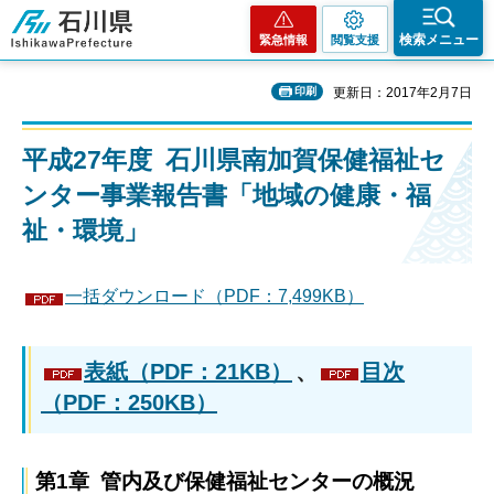
石川県
検索メニュー
緊急情報
閲覧支援
印刷
更新日：2017年2月7日
平成27年度 石川県南加賀保健福祉セ
ンター事業報告書「地域の健康・福
祉・環境」
一括ダウンロード（PDF：7,499KB）
表紙（PDF：21KB）
、
目次
（PDF：250KB）
第1章 管内及び保健福祉センターの概況