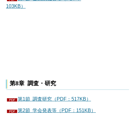
103KB）
第8章 調査・研究
第1節 調査研究（PDF：517KB）
第2節 学会発表等（PDF：151KB）