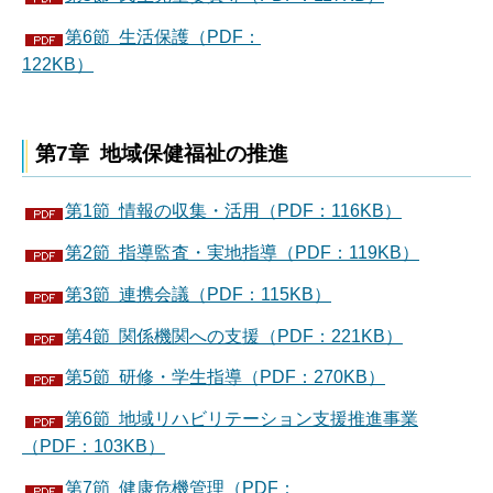
第6節 生活保護（PDF：
122KB）
第7章 地域保健福祉の推進
第1節 情報の収集・活用（PDF：116KB）
第2節 指導監査・実地指導（PDF：119KB）
第3節 連携会議（PDF：115KB）
第4節 関係機関への支援（PDF：221KB）
第5節 研修・学生指導（PDF：270KB）
第6節 地域リハビリテーション支援推進事業
（PDF：103KB）
第7節 健康危機管理（PDF：