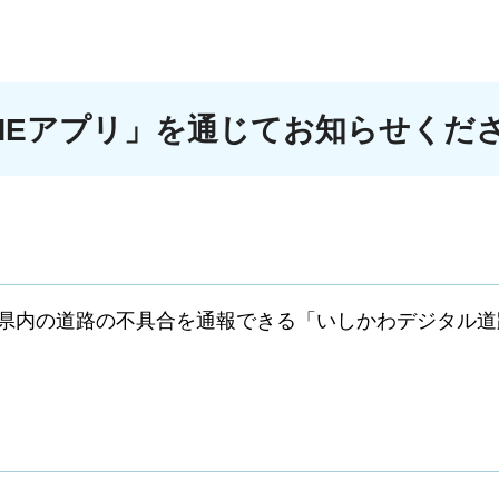
NEアプリ」を通じてお知らせくだ
じて県内の道路の不具合を通報できる「いしかわデジタル