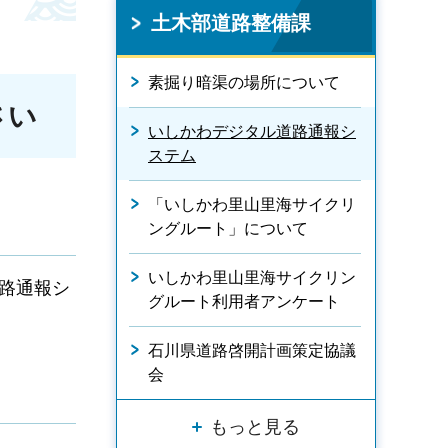
土木部道路整備課
素掘り暗渠の場所について
さい
いしかわデジタル道路通報シ
ステム
「いしかわ里山里海サイクリ
ングルート」について
いしかわ里山里海サイクリン
道路通報シ
グルート利用者アンケート
石川県道路啓開計画策定協議
会
もっと見る