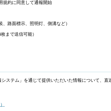
用規約に同意して通報開始
装、路面標示、照明灯、側溝など）
4枚まで送信可能）
報システム」を通じて提供いただいた情報について、直
B）