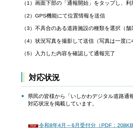
（1）画面下部の「通報開始」をタップし、利
（2）GPS機能にて位置情報を送信
（3）不具合のある道路施設の種類を選択（舗
（4）状況写真を撮影して送信（写真は一度に
（5）入力した内容を確認して通報完了
対応状況
県民の皆様から「いしかわデジタル道路通
対応状況を掲載しています。
令和8年4月～6月受付分（PDF：208K