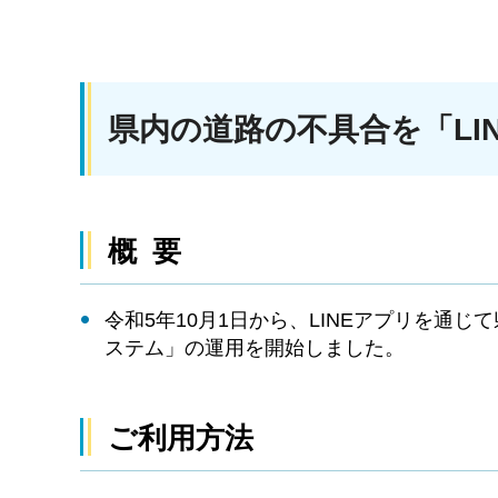
県内の道路の不具合を「LI
概 要
令和5年10月1日から、LINEアプリを通
ステム」の運用を開始しました。
ご利用方法