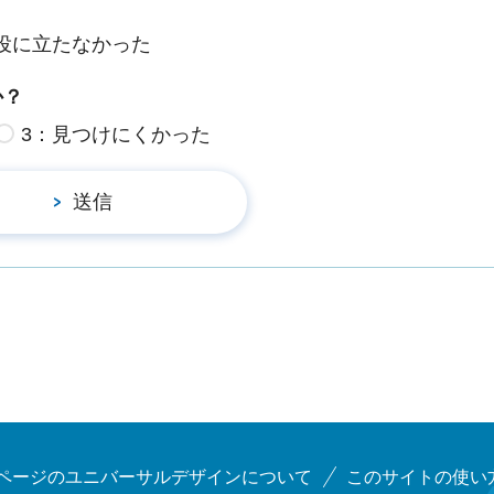
役に立たなかった
か？
3：見つけにくかった
ページのユニバーサルデザインについて
このサイトの使い