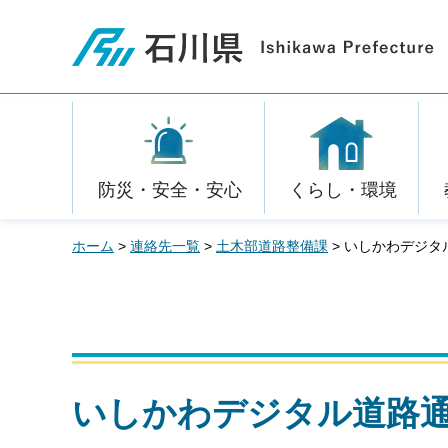
石川県
防災・安全・安心
くらし・環境
ホーム
>
連絡先一覧
>
土木部道路整備課
> いしかわデジタ
いしかわデジタル道路