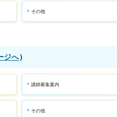
その他
ージへ
）
講師募集案内
その他