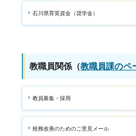
石川県育英資金（奨学金）
教職員関係
（
教職員課のペ
教員募集・採用
校務改善のためのご意見メール