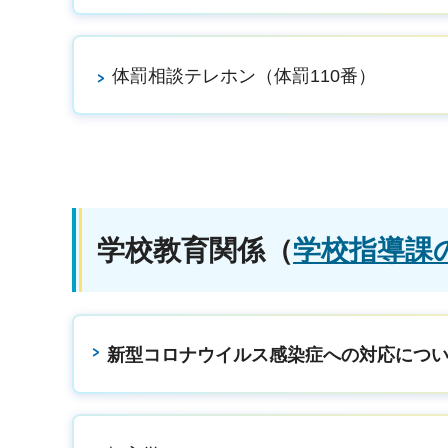
体罰相談テレホン（体罰110番）
学校教育関係
（
学校指導課
新型コロナウイルス感染症への対応につ