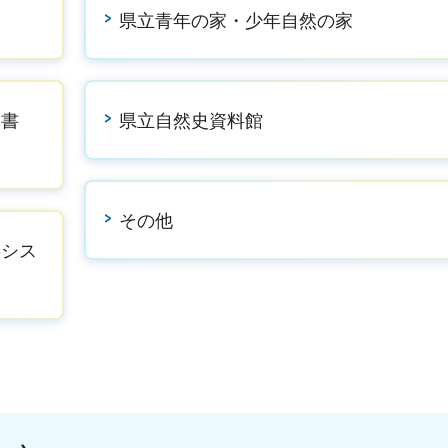
県立青年の家・少年自然の家
図書
県立自然史資料館
その他
供シス