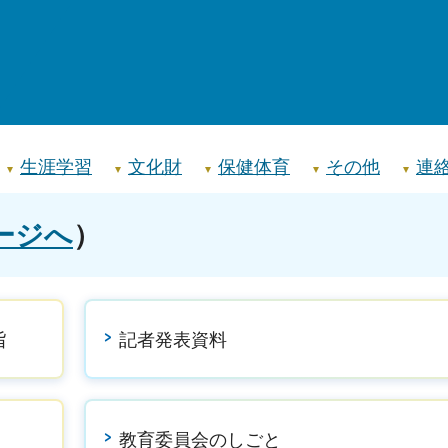
生涯学習
文化財
保健体育
その他
連
ージへ
）
旨
記者発表資料
教育委員会のしごと