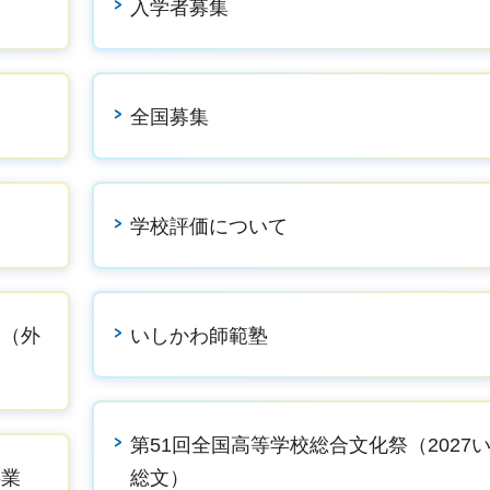
入学者募集
全国募集
学校評価について
）（外
いしかわ師範塾
第51回全国高等学校総合文化祭（2027
事業
総文）