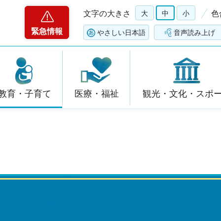
文字の大きさ
大
中
小
色
緊急情報
やさしい日本語
音声読み上げ
教育・子育て
医療・福祉
観光・文化・スポ