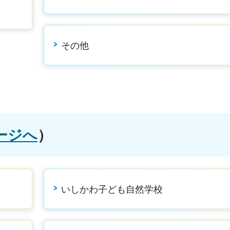
）
その他
ージへ
）
いしかわ子ども自然学校