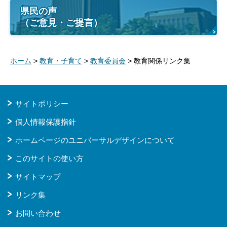
県民の声
（ご意見・ご提言）
ホーム
>
教育・子育て
>
教育委員会
> 教育関係リンク集
サイトポリシー
個人情報保護指針
ホームページのユニバーサルデザインについて
このサイトの使い方
サイトマップ
リンク集
お問い合わせ