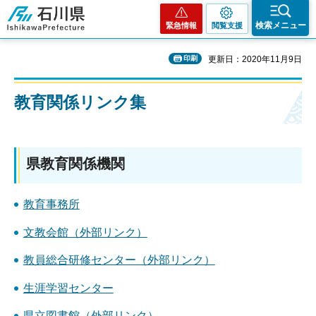
石川県
検索メニュー
緊急情報
閲覧支援
印刷
更新日：2020年11月9日
教育関係リンク集
県教育関係機関
教育事務所
文教会館（外部リンク）
教員総合研修センター（外部リンク）
生涯学習センター
県立図書館（外部リンク）