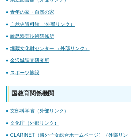
青年の家・自然の家
自然史資料館 （外部リンク）
輪島漆芸技術研修所
埋蔵文化財センター （外部リンク）
金沢城調査研究所
スポーツ施設
国教育関係機関
文部科学省（外部リンク）
文化庁（外部リンク）
CLARINET（海外子女総合ホームページ）（外部リン