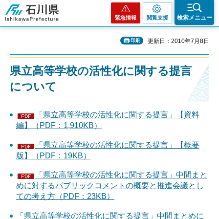
石川県
検索メニュー
緊急情報
閲覧支援
印刷
更新日：2010年7月8日
県立高等学校の活性化に関する提言
について
「県立高等学校の活性化に関する提言」【資料
編】（PDF：1,910KB）
「県立高等学校の活性化に関する提言」【概要
版】（PDF：19KB）
「県立高等学校の活性化に関する提言」中間まと
めに対するパブリックコメントの概要と推進会議とし
ての考え方（PDF：23KB）
「県立高等学校の活性化に関する提言」中間まとめに