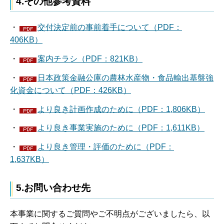
4.その他参考資料
・
交付決定前の事前着手について（PDF：
406KB）
・
案内チラシ（PDF：821KB）
・
日本政策金融公庫の農林水産物・食品輸出基盤強
化資金について（PDF：426KB）
・
より良き計画作成のために（PDF：1,806KB）
・
より良き事業実施のために（PDF：1,611KB）
・
より良き管理・評価のために（PDF：
1,637KB）
5.お問い合わせ先
本事業に関するご質問やご不明点がございましたら、以