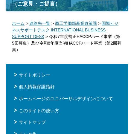
（ご意見・ご提言）
ホーム
>
連絡先一覧
>
商工労働部産業政策課
>
国際ビジ
ネスサポートデスク INTERNATIONAL BUSINESS
SUPPORT DESK
> 令和7年度補正HACCPハード事業（第
5回募集）及び令和8年度当初HACCPハード事業（第2回募
集）
サイトポリシー
個人情報保護指針
ホームページのユニバーサルデザインについて
このサイトの使い方
サイトマップ