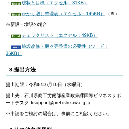
・
現状と目標（エクセル：31KB）
・
かかり増し整理表（エクセル：145KB）
（※）
※新設・増設の場合
・
チェックリスト（エクセル：49KB）
・
施設改修・機器等整備の必要性（ワード：
36KB）
3.提出方法
提出期限：令和8年6月10日（水曜日）
提出先：石川県商工労働部産業政策課国際ビジネスサポ
ートデスク ksupport@pref.ishikawa.lg.jp
※申請をご検討の場合は、事前にご相談ください。