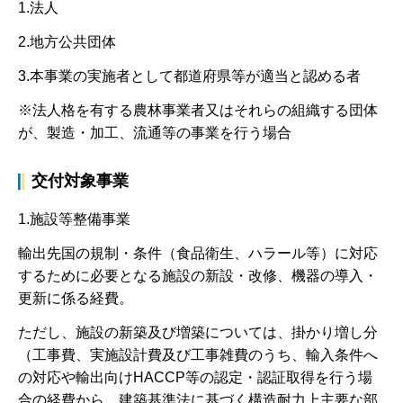
1.法人
2.地方公共団体
3.本事業の実施者として都道府県等が適当と認める者
※法人格を有する農林事業者又はそれらの組織する団体
が、製造・加工、流通等の事業を行う場合
交付対象事業
1.施設等整備事業
輸出先国の規制・条件（食品衛生、ハラール等）に対応
するために必要となる施設の新設・改修、機器の導入・
更新に係る経費。
ただし、施設の新築及び増築については、掛かり増し分
（工事費、実施設計費及び工事雑費のうち、輸入条件へ
の対応や輸出向けHACCP等の認定・認証取得を行う場
合の経費から、建築基準法に基づく構造耐力上主要な部