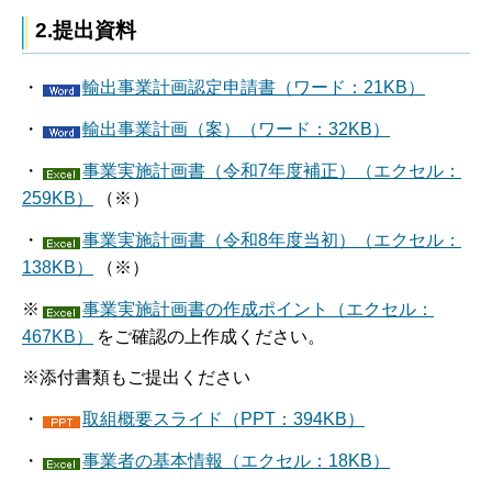
2.提出資料
・
輸出事業計画認定申請書（ワード：21KB）
・
輸出事業計画（案）（ワード：32KB）
・
事業実施計画書（令和7年度補正）（エクセル：
259KB）
（※）
・
事業実施計画書（令和8年度当初）（エクセル：
138KB）
（※）
※
事業実施計画書の作成ポイント（エクセル：
467KB）
をご確認の上作成ください。
※添付書類もご提出ください
・
取組概要スライド（PPT：394KB）
・
事業者の基本情報（エクセル：18KB）