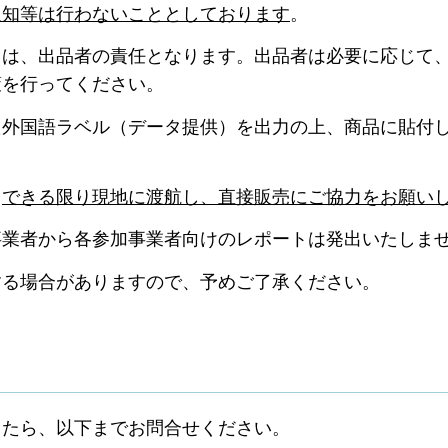
通知等は行わないこととしております
。
ては、出品者の責任となります。出品者は必要に応じて
策を行ってください。
た外国語ラベル（データ提供）を出力の上、商品に貼付
、
できる限り現地に渡航し、直接販売にご協力をお願い
事業者から各参加事業者向けのレポートは発出いたしま
する場合がありますので、予めご了承ください。
したら、以下までお問合せください。