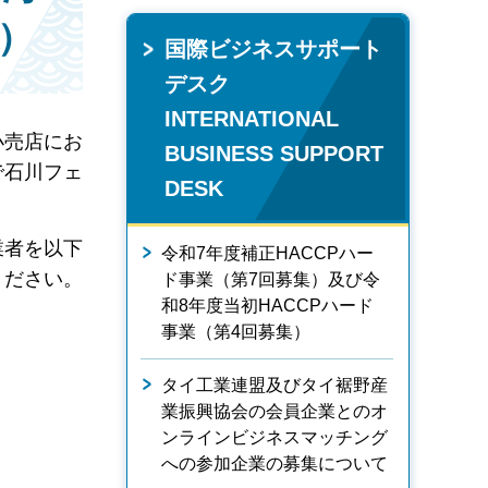
）
国際ビジネスサポート
デスク
INTERNATIONAL
小売店にお
BUSINESS SUPPORT
で石川フェ
DESK
業者を以下
令和7年度補正HACCPハー
ください。
ド事業（第7回募集）及び令
和8年度当初HACCPハード
事業（第4回募集）
タイ工業連盟及びタイ裾野産
業振興協会の会員企業とのオ
ンラインビジネスマッチング
への参加企業の募集について