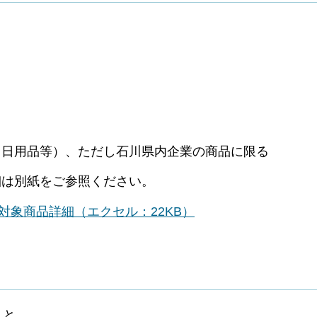
、日用品等）、ただし石川県内企業の商品に限る
細は別紙をご参照ください。
対象商品詳細（エクセル：22KB）
こと