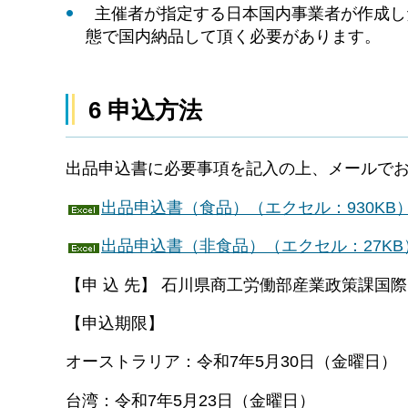
主催者が指定する日本国内事業者が作成し
態で国内納品して頂く必要があります。
6 申込方法
出品申込書に必要事項を記入の上、メールで
出品申込書（食品）（エクセル：930KB
出品申込書（非食品）（エクセル：27KB
【申 込 先】 石川県商工労働部産業政策課
【申込期限】
オーストラリア：令和7年5月30日（金曜日）
台湾：令和7年5月23日（金曜日）