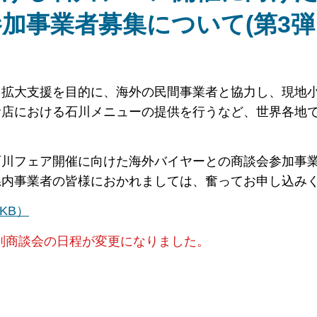
加事業者募集について(第3弾
出拡大支援を目的に、海外の民間事業者と協力し、現地
食店における石川メニューの提供を行うなど、世界各地
石川フェア開催に向けた海外バイヤーとの商談会参加事
県内事業者の皆様におかれましては、奮ってお申し込み
KB）
別商談会の日程が変更になりました。