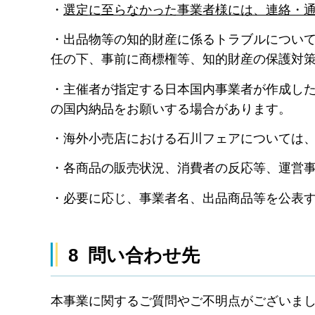
・
選定に至らなかった事業者様には、連絡・
・出品物等の知的財産に係るトラブルについ
任の下、事前に商標権等、知的財産の保護対
・主催者が指定する日本国内事業者が作成し
の国内納品をお願いする場合があります。
・海外小売店における石川フェアについては
・各商品の販売状況、消費者の反応等、運営
・必要に応じ、事業者名、出品商品等を公表
8 問い合わせ先
本事業に関するご質問やご不明点がございま