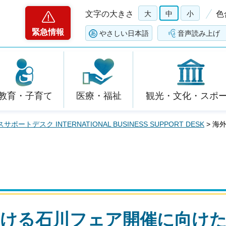
文字の大きさ
大
中
小
色
緊急情報
やさしい日本語
音声読み上げ
教育・子育て
医療・福祉
観光・文化・スポ
ポートデスク INTERNATIONAL BUSINESS SUPPORT DESK
> 海
おける石川フェア開催に向け