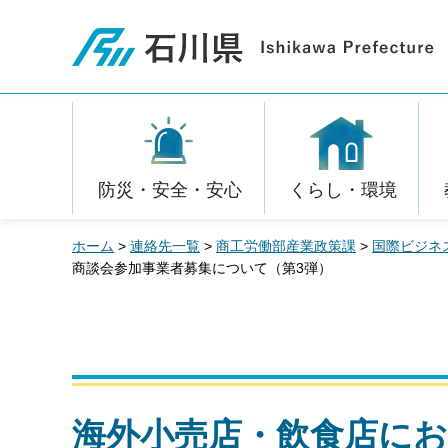
石川県
防災・安全・安心
くらし・環境
ホーム
>
連絡先一覧
>
商工労働部産業政策課
>
国際ビジネスサ
商談会参加事業者募集について（第3弾）
海外小売店・飲食店に