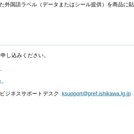
た外国語ラベル（データまたはシール提供）を商品に貼
お申し込みください。
）
）
国際ビジネスサポートデスク
ksupport@pref.ishikawa.lg.jp