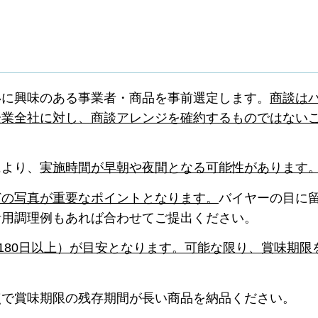
いに興味のある事業者・商品を事前選定します。
商談は
企業全社に対し、商談アレンジを確約するものではない
により、
実施時間が早朝や夜間となる可能性があります
どの写真が重要なポイントとなります。
バイヤーの目に
活用調理例もあれば合わせてご提出ください。
後180日以上）が目安となります。可能な限り、賞味期限
点で賞味期限の残存期間が長い商品を納品ください。