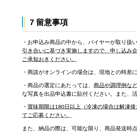
7 留意事項
・お申込み商品の中から、バイヤーが取り扱
引き合いに基づき実施しますので、申し込み
ご承知おきください。
・商談がオンラインの場合は、現地との時差
・商品の選定にあたっては、
商品や調理例な
な写真を出品申込書に貼付ください。また、
・
賞味期限は180日以上（冷凍の場合は解凍
てご応募ください。
また、納品の際は、可能な限り、商品発送時