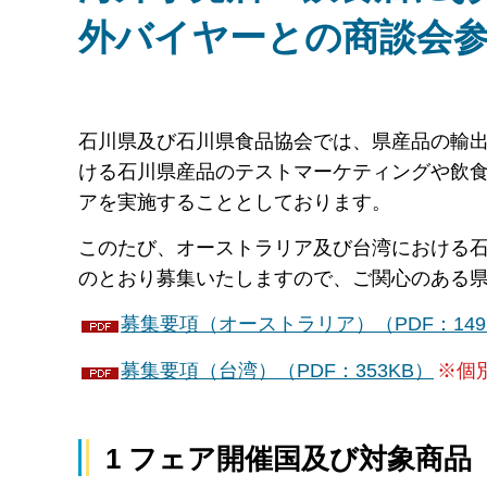
外バイヤーとの商談会参
石川県及び石川県食品協会では、県産品の輸
ける石川県産品のテストマーケティングや飲
アを実施することとしております。
このたび、オーストラリア及び台湾における
のとおり募集いたしますので、ご関心のある
募集要項（オーストラリア）（PDF：149
募集要項（台湾）（PDF：353KB）
※個
1 フェア開催国及び対象商品