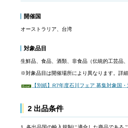
開催国
オーストラリア、台湾
対象品目
生鮮品、食品、酒類、非食品（伝統的工芸品
※対象品目は開催場所により異なります。詳
【別紙】R7年度石川フェア 募集対象国・
2 出品条件
1 各出品国の輸入規制に適合した商品である