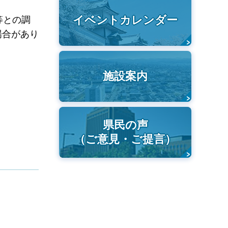
イベントカレンダー
等との調
場合があり
施設案内
県民の声
（ご意見・ご提言）