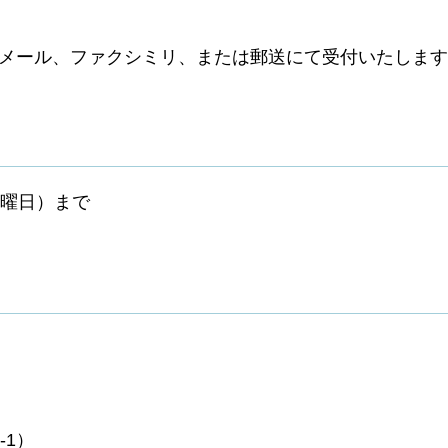
子メール、ファクシミリ、または郵送にて受付いたします
金曜日）まで
-1）