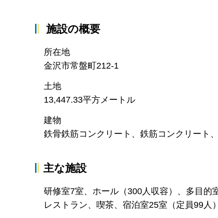
施設の概要
所在地
金沢市常盤町212-1
土地
13,447.33平方メートル
建物
鉄骨鉄筋コンクリート、鉄筋コンクリート、鉄骨
主な施設
研修室7室、ホール（300人収容）、多目
レストラン、喫茶、宿泊室25室（定員99人