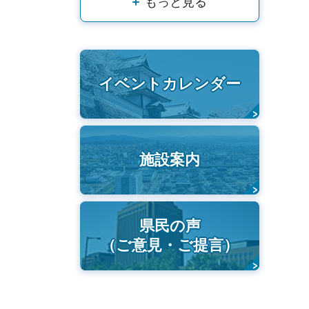
もっと見る
イベントカレンダー
施設案内
県民の声
（ご意見・ご提言）