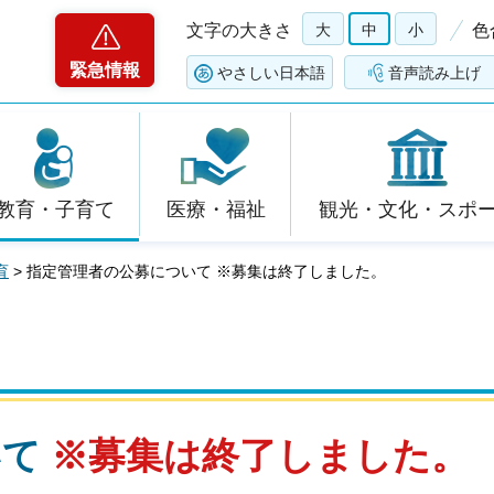
文字の大きさ
大
中
小
色
緊急情報
やさしい日本語
音声読み上げ
教育・子育て
医療・福祉
観光・文化・スポ
育
> 指定管理者の公募について ※募集は終了しました。
いて
※募集は終了しました。