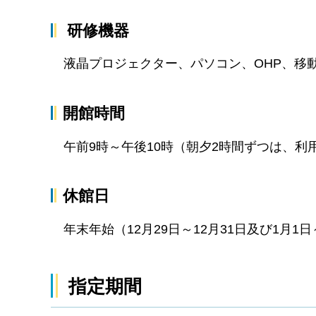
研修機器
液晶プロジェクター、パソコン、OHP、移
開館時間
午前9時～午後10時（朝夕2時間ずつは、利
休館日
年末年始（12月29日～12月31日及び1月1日
指定期間