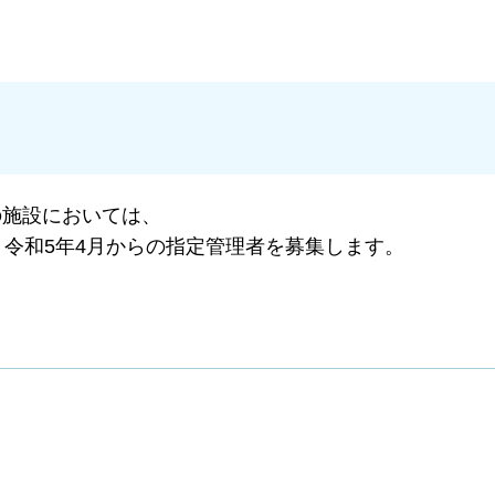
の施設においては、
、令和5年4月からの指定管理者を募集します。