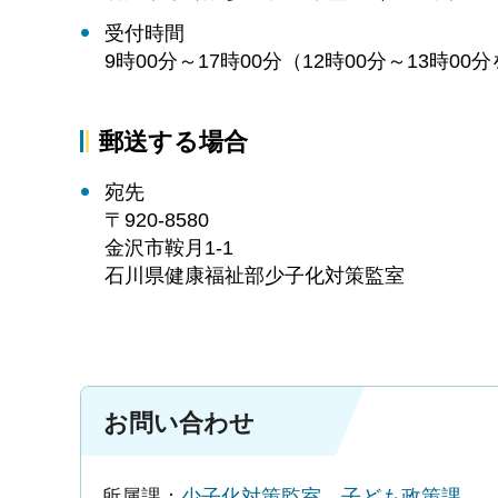
受付時間
9時00分～17時00分（12時00分～13時00
郵送する場合
宛先
〒920-8580
金沢市鞍月1-1
石川県健康福祉部少子化対策監室
お問い合わせ
所属課：
少子化対策監室 子ども政策課