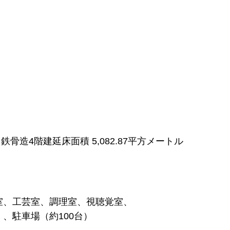
造4階建延床面積 5,082.87平方メートル
的室、工芸室、調理室、視聴覚室、
）、駐車場（約100台）