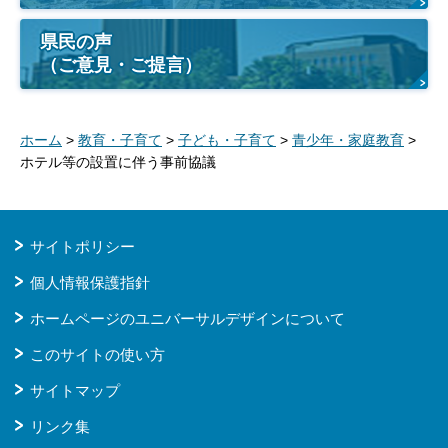
県民の声
（ご意見・ご提言）
ホーム
>
教育・子育て
>
子ども・子育て
>
青少年・家庭教育
>
ホテル等の設置に伴う事前協議
サイトポリシー
個人情報保護指針
ホームページのユニバーサルデザインについて
このサイトの使い方
サイトマップ
リンク集