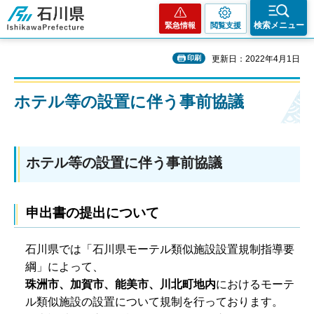
石川県
検索メニュー
緊急情報
閲覧支援
印刷
更新日：2022年4月1日
ホテル等の設置に伴う事前協議
ホテル等の設置に伴う事前協議
申出書の提出について
石川県では「石川県モーテル類似施設設置規制指導要
綱」によって、
珠洲市、加賀市、能美市、川北町地内
におけるモーテ
ル類似施設の設置について規制を行っております。