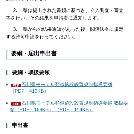
2. 県は提出された書類に基づき、立入調査・審査
等を行い、その結果を申請者に通知します。
3. 県からの結果通知があった後、関係法令に規定
する許可申請を行ってください。
要綱・届出申出書
要綱・取扱要領
石川県モーテル類似施設設置規制指導要綱
（PDF：410KB）
石川県モーテル類似施設設置規制指導要綱 取扱要
領（PDF：168KB） （PDF：154KB）
申出書