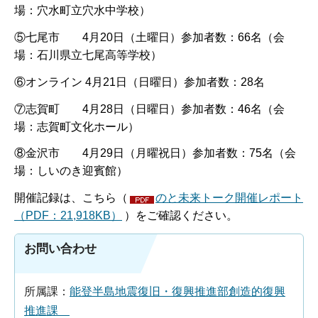
場：穴水町立穴水中学校）
⑤七尾市 4月20日（土曜日）参加者数：66名（会
場：石川県立七尾高等学校）
⑥オンライン 4月21日（日曜日）参加者数：28名
⑦志賀町 4月28日（日曜日）参加者数：46名（会
場：志賀町文化ホール）
⑧金沢市 4月29日（月曜祝日）参加者数：75名（会
場：しいのき迎賓館）
開催記録は、こちら（
のと未来トーク開催レポート
（PDF：21,918KB）
）をご確認ください。
お問い合わせ
所属課：
能登半島地震復旧・復興推進部創造的復興
推進課