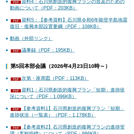
資料4：石川県創造的復興プランの普及のための
動画について（PDF：203KB）
資料5：【参考資料】石川県令和6年能登半島地震
復旧・復興本部設置要綱（PDF：108KB）
動画（外部リンク）
議事録（PDF：195KB）
第5回本部会議（2026年4月23日10時～）
次第・座席図（PDF：113KB）
資料1：石川県創造的復興プラン「短期」進捗状
況について（PDF：1,096KB）
【参考資料1】石川県創造的復興プラン「短期」
進捗状況（一覧表）（PDF：1,178KB）
【参考資料2】石川県創造的復興プランの進捗管
理（客観指標）について（PDF：986KB）