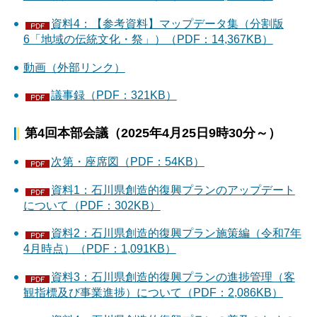
資料4：【参考資料】マップデータ集（分割版
6「地域の伝統文化・祭」）（PDF：14,367KB）
動画（外部リンク）
議事録（PDF：321KB）
第4回本部会議（2025年4月25日9時30分～）
次第・座席図（PDF：54KB）
資料1：石川県創造的復興プランのアップデート
について（PDF：302KB）
資料2：石川県創造的復興プラン施策編（令和7年
4月時点）（PDF：1,091KB）
資料3：石川県創造的復興プランの進捗管理（客
観指標及び事業進捗）について（PDF：2,086KB）