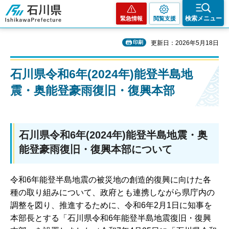
石川県
検索メニュー
緊急情報
閲覧支援
印刷
更新日：2026年5月18日
石川県令和6年(2024年)能登半島地
震・奥能登豪雨復旧・復興本部
石川県令和6年(2024年)能登半島地震・奥
能登豪雨復旧・復興本部について
令和6年能登半島地震の被災地の創造的復興に向けた各
種の取り組みについて、政府とも連携しながら県庁内の
調整を図り、推進するために、令和6年2月1日に知事を
本部長とする「石川県令和6年能登半島地震復旧・復興