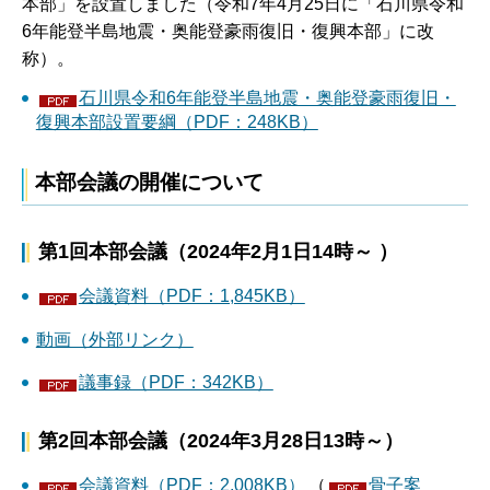
本部」を設置しました（令和7年4月25日に「石川県令和
6年能登半島地震・奥能登豪雨復旧・復興本部」に改
称）。
石川県令和6年能登半島地震・奥能登豪雨復旧・
復興本部設置要綱（PDF：248KB）
本部会議の開催について
第1回本部会議（2024年2月1日14時～ ）
会議資料（PDF：1,845KB）
動画（外部リンク）
議事録（PDF：342KB）
第2回本部会議（2024年3月28日13時～）
会議資料（PDF：2,008KB）
（
骨子案