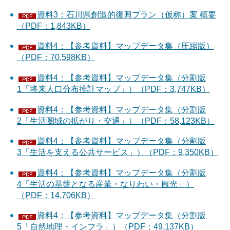
資料3：石川県創造的復興プラン（仮称）案 概要
（PDF：1,843KB）
資料4：【参考資料】マップデータ集（圧縮版）
（PDF：70,598KB）
資料4：【参考資料】マップデータ集（分割版
1「将来人口分布推計マップ」）（PDF：3,747KB）
資料4：【参考資料】マップデータ集（分割版
2「生活圏域の拡がり・交通」）（PDF：58,123KB）
資料4：【参考資料】マップデータ集（分割版
3「生活を支える公共サービス」）（PDF：9,350KB）
資料4：【参考資料】マップデータ集（分割版
4「生活の基盤となる産業・なりわい・観光」）
（PDF：14,706KB）
資料4：【参考資料】マップデータ集（分割版
5「自然地理・インフラ」）（PDF：49,137KB）