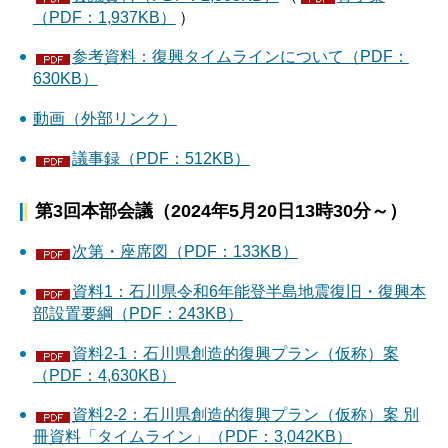
（PDF：1,937KB）
）
参考資料：復興タイムラインについて（PDF：
630KB）
動画（外部リンク）
議事録（PDF：512KB）
第3回本部会議（2024年5月20日13時30分～）
次第・座席図（PDF：133KB）
資料1：石川県令和6年能登半島地震復旧・復興本
部設置要綱（PDF：243KB）
資料2-1：石川県創造的復興プラン（仮称）案
（PDF：4,630KB）
資料2-2：石川県創造的復興プラン（仮称）案 別
冊資料「タイムライン」（PDF：3,042KB）