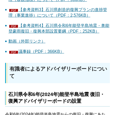
【参考資料3】石川県創造的復興プランの進捗管
理（事業進捗）について（PDF：2,576KB）
【参考資料4】石川県令和6年能登半島地震・奥能
登豪雨復旧・復興本部設置要綱（PDF：252KB）
動画（外部リンク）
議事録（PDF：366KB）
有識者によるアドバイザリーボードについ
て
石川県令和6年(2024年)能登半島地震 復旧・
復興アドバイザリーボードの設置
令和6年(2024年)能登半島地震からの復旧・復興にあた