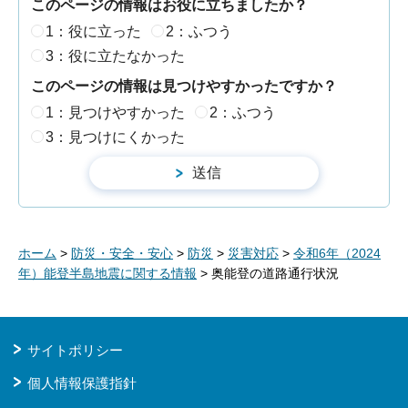
このページの情報はお役に立ちましたか？
1：役に立った
2：ふつう
3：役に立たなかった
このページの情報は見つけやすかったですか？
1：見つけやすかった
2：ふつう
3：見つけにくかった
ホーム
>
防災・安全・安心
>
防災
>
災害対応
>
令和6年（2024
年）能登半島地震に関する情報
> 奥能登の道路通行状況
サイトポリシー
個人情報保護指針