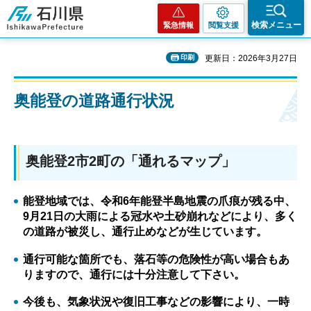
石川県
検索メニュー
緊急情報
閲覧支援
印刷
更新日：2026年3月27日
奥能登の道路通行状況
奥能登2市2町の「通れるマップ」
能登地域では、令和6年能登半島地震の爪痕が残る中、
9月21日の大雨による冠水や土砂崩れなどにより、多く
の道路が被災し、通行止めなどが生じています。
通行可能な箇所でも、落石等の危険性が高い場合もあ
りますので、通行には十分注意して下さい。
今後も、気象状況や復旧工事などの影響により、一時