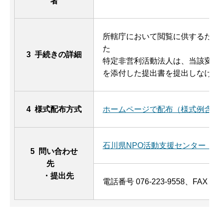
者
所轄庁において閲覧に供するた
た
3 手続きの詳細
特定非営利活動法人は、当該変
を添付した提出書を提出しなけ
4 様式配布方式
ホームページで配布（様式例含
石川県NPO活動支援センター（
5 問い合わせ
先
・提出先
電話番号 076-223-9558、FAX 076