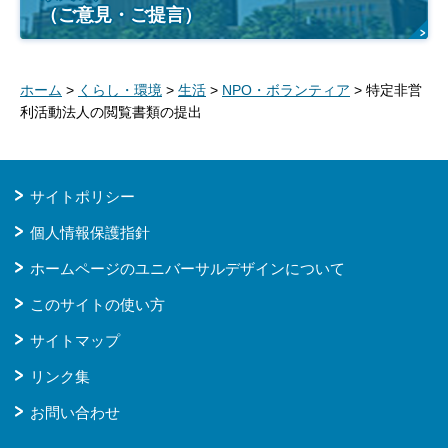
（ご意見・ご提言）
ホーム
>
くらし・環境
>
生活
>
NPO・ボランティア
> 特定非営
利活動法人の閲覧書類の提出
サイトポリシー
個人情報保護指針
ホームページのユニバーサルデザインについて
このサイトの使い方
サイトマップ
リンク集
お問い合わせ