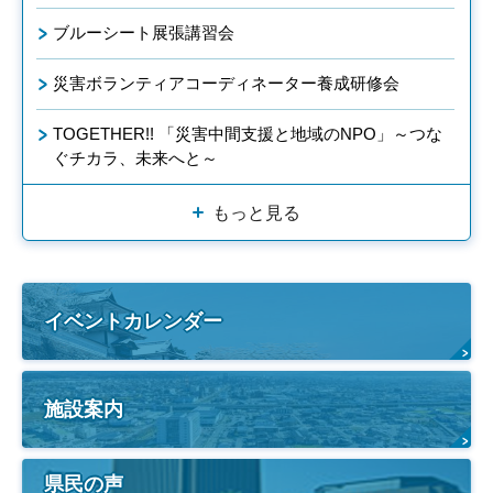
ブルーシート展張講習会
災害ボランティアコーディネーター養成研修会
TOGETHER!! 「災害中間支援と地域のNPO」～つな
ぐチカラ、未来へと～
もっと見る
イベントカレンダー
施設案内
県民の声