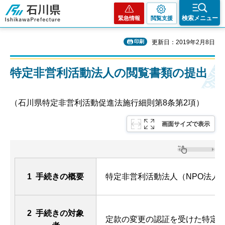
石川県
検索メニュー
緊急情報
閲覧支援
印刷
更新日：2019年2月8日
特定非営利活動法人の閲覧書類の提出
（石川県特定非営利活動促進法施行細則第8条第2項）
画面サイズで表示
1 手続きの概要
特定非営利活動法人（NPO法人
2 手続きの対象
定款の変更の認証を受けた特定